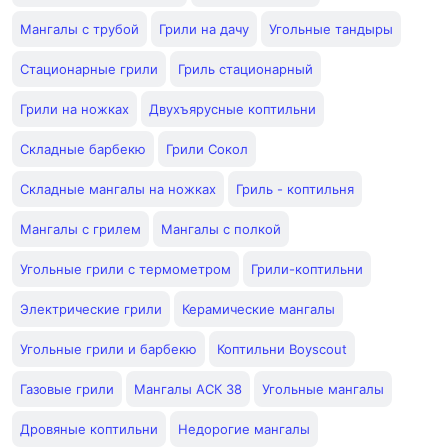
Мангалы с трубой
Грили на дачу
Угольные тандыры
Стационарные грили
Гриль стационарный
Грили на ножках
Двухъярусные коптильни
Складные барбекю
Грили Сокол
Складные мангалы на ножках
Гриль - коптильня
Мангалы с грилем
Мангалы с полкой
Угольные грили с термометром
Грили-коптильни
Электрические грили
Керамические мангалы
Угольные грили и барбекю
Коптильни Boyscout
Газовые грили
Мангалы АСК 38
Угольные мангалы
Дровяные коптильни
Недорогие мангалы