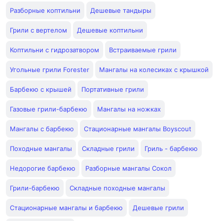
Разборные коптильни
Дешевые тандыры
Грили с вертелом
Дешевые коптильни
Коптильни с гидрозатвором
Встраиваемые грили
Угольные грили Forester
Мангалы на колесиках с крышкой
Барбекю с крышей
Портативные грили
Газовые грили-барбекю
Мангалы на ножках
Мангалы с барбекю
Стационарные мангалы Boyscout
Походные мангалы
Складные грили
Гриль - барбекю
Недорогие барбекю
Разборные мангалы Сокол
Грили-барбекю
Складные походные мангалы
Стационарные мангалы и барбекю
Дешевые грили