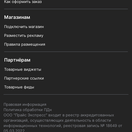
Как оформить заказ
Магазинам
Подключить магазин
Разместить рекламу
Правила размещения
Партнёрам
Товарные виджеты
Партнерские ссылки
Товарные фиды
Правовая информация
Политика обработки ПДн
ООО "Прайс Экспресс" входит в реестр аккредитованных
организаций, осуществляющих деятельность в области
информационных технологий, реестровая запись № 18649 от
05.03.2022