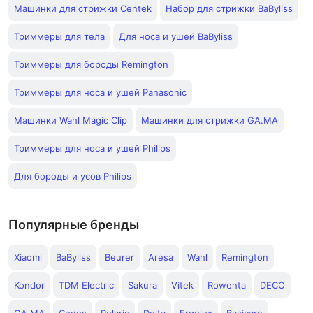
Машинки для стрижки Centek
Набор для стрижки BaByliss
Триммеры для тела
Для носа и ушей BaByliss
Триммеры для бороды Remington
Триммеры для носа и ушей Panasonic
Машинки Wahl Magic Clip
Машинки для стрижки GA.MA
Триммеры для носа и ушей Philips
Для бороды и усов Philips
Популярные бренды
Xiaomi
BaByliss
Beurer
Aresa
Wahl
Remington
Kondor
TDM Electric
Sakura
Vitek
Rowenta
DECO