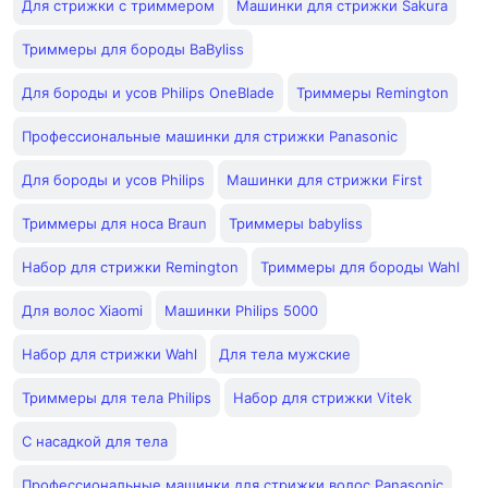
Для стрижки с триммером
Машинки для стрижки Sakura
Триммеры для бороды BaByliss
Для бороды и усов Philips OneBlade
Триммеры Remington
Профессиональные машинки для стрижки Panasonic
Для бороды и усов Philips
Машинки для стрижки First
Триммеры для носа Braun
Триммеры babyliss
Набор для стрижки Remington
Триммеры для бороды Wahl
Для волос Xiaomi
Машинки Philips 5000
Набор для стрижки Wahl
Для тела мужские
Триммеры для тела Philips
Набор для стрижки Vitek
С насадкой для тела
Профессиональные машинки для стрижки волос Panasonic