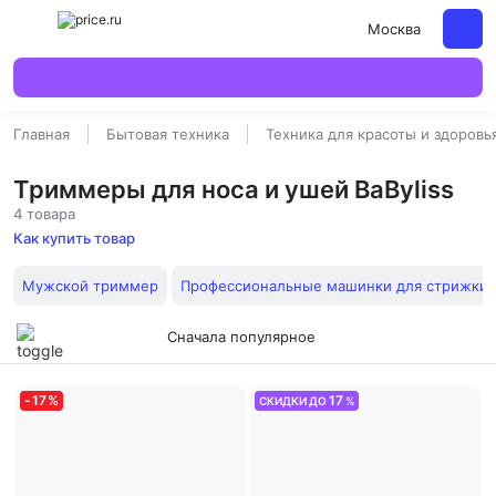
Москва
Главная
Бытовая техника
Техника для красоты и здоровь
Триммеры для носа и ушей BaByliss
4 товара
Как купить товар
Мужской триммер
Профессиональные машинки для стрижки 
Сначала популярное
-
17
%
17
СКИДКИ ДО
%