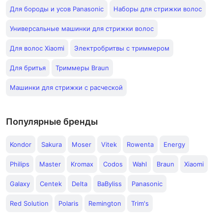
Для бороды и усов Panasonic
Наборы для стрижки волос
Универсальные машинки для стрижки волос
Для волос Xiaomi
Электробритвы с триммером
Для бритья
Триммеры Braun
Машинки для стрижки с расческой
Популярные бренды
Kondor
Sakura
Moser
Vitek
Rowenta
Energy
Philips
Master
Kromax
Codos
Wahl
Braun
Xiaomi
Galaxy
Centek
Delta
BaByliss
Panasonic
Red Solution
Polaris
Remington
Trim's