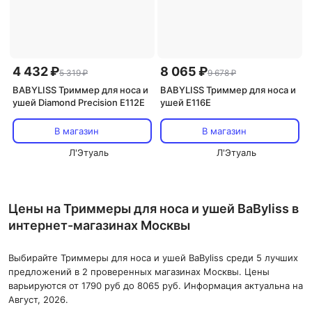
4 432 ₽
8 065 ₽
5 319 ₽
9 678 ₽
BABYLISS Триммер для носа и
BABYLISS Триммер для носа и
ушей Diamond Precision E112E
ушей E116E
В магазин
В магазин
Л'Этуаль
Л'Этуаль
Цены на Триммеры для носа и ушей BaByliss в
интернет-магазинах Москвы
Выбирайте Триммеры для носа и ушей BaByliss среди 5 лучших
предложений в 2 проверенных магазинах Москвы. Цены
варьируются от 1790 руб до 8065 руб. Информация актуальна на
Август, 2026.