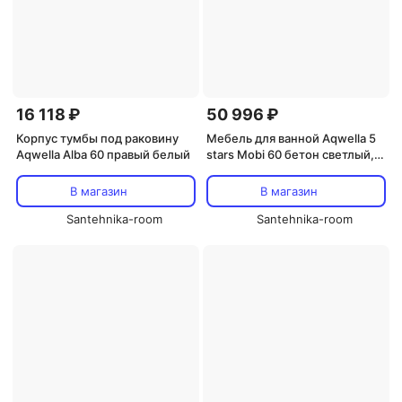
16 118 ₽
50 996 ₽
Корпус тумбы под раковину
Мебель для ванной Aqwella 5
Aqwella Alba 60 правый белый
stars Mobi 60 бетон светлый,
белая
В магазин
В магазин
Santehnika-room
Santehnika-room