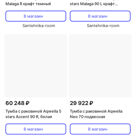
Malaga R крафт темный
stars Malaga 90 L крафт
темный
В магазин
В магазин
Santehnika-room
Santehnika-room
60 248 ₽
29 922 ₽
Тумба с раковиной Aqwella 5
Тумба с раковиной Aqwella
stars Accent 90 R, белая
Neo 70 подвесная
В магазин
В магазин