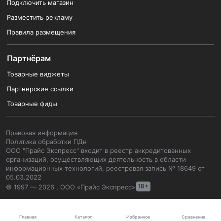
Подключить магазин
Разместить рекламу
Правила размещения
Партнёрам
Товарные виджеты
Партнерские ссылки
Товарные фиды
Правовая информация
Политика обработки ПДн
ООО "Прайс Экспресс" входит в реестр аккредитованных
организаций, осуществляющих деятельность в области
информационных технологий, реестровая запись № 18649 от
05.03.2022
© 1997 — 2026 , ООО «Прайс Экспресс»
Каталог
Главная
Избранное
Сравнение