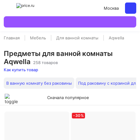
Москва
Главная
Мебель
Для ванной комнаты
Aqwella
Предметы для ванной комнаты
Aqwella
258 товаров
Как купить товар
В ванную комнату без раковины
Под раковину с корзиной для
Сначала популярное
-
30
%