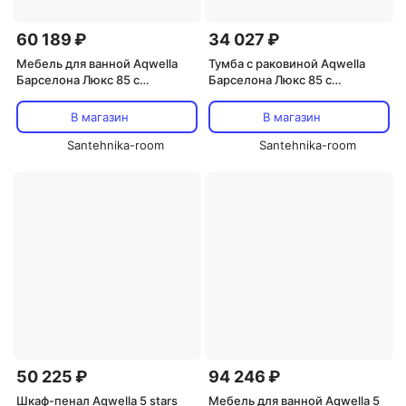
60 189 ₽
34 027 ₽
Мебель для ванной Aqwella
Тумба с раковиной Aqwella
Барселона Люкс 85 с
Барселона Люкс 85 с
бельевой корзиной
бельевой корзиной
В магазин
В магазин
Santehnika-room
Santehnika-room
50 225 ₽
94 246 ₽
Шкаф-пенал Aqwella 5 stars
Мебель для ванной Aqwella 5