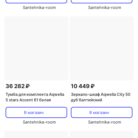
Santehnika-room
Santehnika-room
36 282 ₽
10 449 ₽
Тумба для комплекта Aqwella
Зеркало-шкаф Aqwella City 50
5 stars Accent 61 белая
дуб балтийский
В магазин
В магазин
Santehnika-room
Santehnika-room