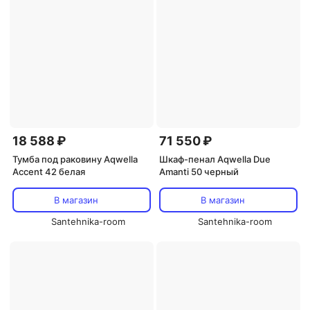
18 588 ₽
71 550 ₽
Тумба под раковину Aqwella
Шкаф-пенал Aqwella Due
Accent 42 белая
Amanti 50 черный
В магазин
В магазин
Santehnika-room
Santehnika-room