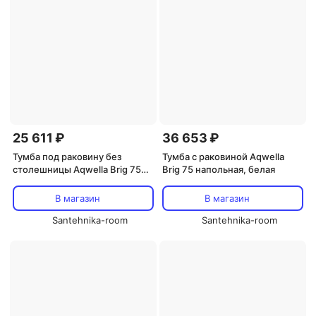
25 611 ₽
36 653 ₽
Тумба под раковину без
Тумба с раковиной Aqwella
столешницы Aqwella Brig 75
Brig 75 напольная, белая
напольная, белая
В магазин
В магазин
Santehnika-room
Santehnika-room