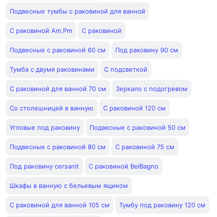
Подвесные тумбы с раковиной для ванной
С раковиной Am.Pm
С раковиной
Подвесные с раковиной 60 см
Под раковину 90 см
Тумба с двумя раковинами
С подсветкой
С раковиной для ванной 70 см
Зеркало с подогревом
Со столешницей в ванную
С раковиной 120 см
Угловые под раковину
Подвесные с раковиной 50 см
Подвесные с раковиной 80 см
С раковиной 75 см
Под раковину cersanit
С раковиной BelBagno
Шкафы в ванную с бельевым ящиком
С раковиной для ванной 105 см
Тумбу под раковину 120 см