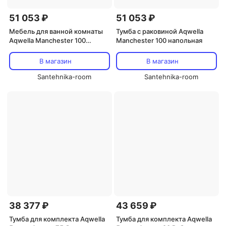
51 053 ₽
51 053 ₽
Мебель для ванной комнаты
Тумба с раковиной Aqwella
Aqwella Manchester 100
Manchester 100 напольная
напольная
В магазин
В магазин
Santehnika-room
Santehnika-room
38 377 ₽
43 659 ₽
Тумба для комплекта Aqwella
Тумба для комплекта Aqwella