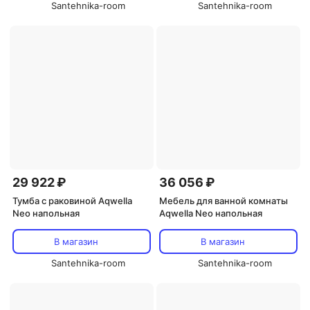
Santehnika-room
Santehnika-room
29 922 ₽
36 056 ₽
Тумба с раковиной Aqwella
Мебель для ванной комнаты
Neo напольная
Aqwella Neo напольная
В магазин
В магазин
Santehnika-room
Santehnika-room