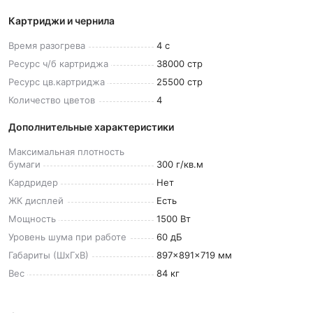
Картриджи и чернила
Время
разогрева
4 с
Ресурс ч/б
картриджа
38000 стр
Ресурс
цв.картриджа
25500 стр
Количество
цветов
4
Дополнительные характеристики
Максимальная плотность
бумаги
300 г/кв.м
Кардридер
Нет
ЖК
дисплей
Есть
Мощность
1500 Вт
Уровень шума при
работе
60 дБ
Габариты
(ШxГxВ)
897x891x719 мм
Вес
84 кг