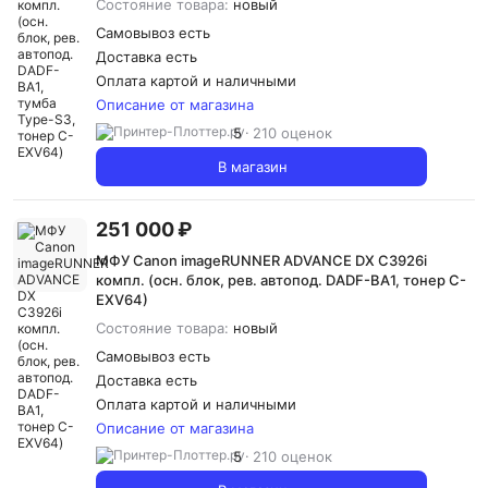
Состояние товара:
новый
Самовывоз есть
Доставка
есть
Оплата картой и наличными
Описание от магазина
5
210 оценок
В магазин
251 000 ₽
МФУ Canon imageRUNNER ADVANCE DX C3926i
компл. (осн. блок, рев. автопод. DADF-BA1, тонер C-
EXV64)
Состояние товара:
новый
Самовывоз есть
Доставка
есть
Оплата картой и наличными
Описание от магазина
5
210 оценок