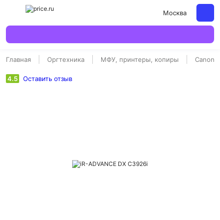
Москва
Главная
Оргтехника
МФУ, принтеры, копиры
Canon
4.5
Оставить отзыв