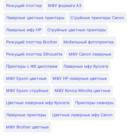
Режущий плоттер
МФУ формата А3
Лазерные цветные принтеры
Струйные принтеры Canon
Лазерные мфу HP
Струйные цветные принтеры
Режущий плоттер Brother
Мобильный фотопринтер
Режущий плоттер Silhouette
МФУ Canon лазерные
Принтеры с ЖК дисплеем
Лазерные мфу Kyocera
МФУ Epson цветные
МФУ HP лазерные цветные
МФУ Epson струйные
МФУ Konica Minolta цветные
Цветные лазерные мфу Kyocera
Принтеры-сканеры
Лазерные принтеры
Цветные лазерные мфу Canon
МФУ Brother цветные