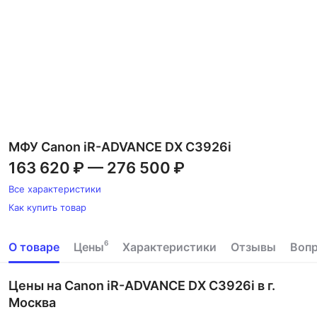
МФУ Canon iR-ADVANCE DX C3926i
163 620 ₽
—
276 500 ₽
Все характеристики
Как купить товар
6
О товаре
Цены
Характеристики
Отзывы
Воп
Цены на Canon iR-ADVANCE DX C3926i в г.
Москва