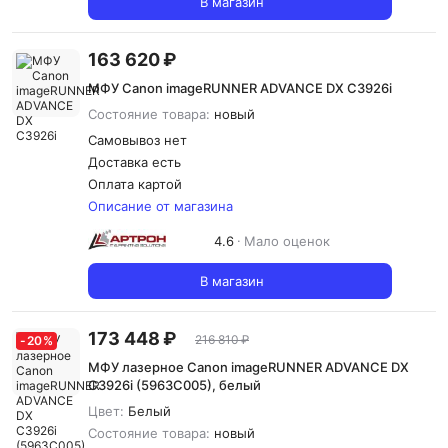
В магазин
163 620 ₽
МФУ Canon imageRUNNER ADVANCE DX C3926i
Состояние товара:
новый
Самовывоз нет
Доставка
есть
Оплата картой
Описание от магазина
4.6
Мало оценок
В магазин
173 448 ₽
216 810 ₽
-
20
%
МФУ лазерное Canon imageRUNNER ADVANCE DX
C3926i (5963C005), белый
Цвет:
Белый
Состояние товара:
новый