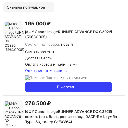
Сначала популярное
165 000 ₽
МФУ Canon imageRUNNER ADVANCE DX C3926i
(5963C005)
Состояние товара:
новый
Самовывоз есть
Доставка
есть
Оплата картой и наличными
Описание от магазина
5
210 оценок
В магазин
276 500 ₽
МФУ Canon imageRUNNER ADVANCE DX C3926i
компл. (осн. блок, рев. автопод. DADF-BA1, тумба
Type-S3, тонер C-EXV64)