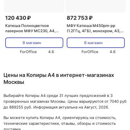
120 430 ₽
872 753 ₽
Катюша Полноцветное
МФУ Катюша М450pm-pp
лазерное МФУ МC230, А4,
(1.2ГГц, 4ГБ), монохром, А3,
1200 dpi (MC230-рр)
1200dpi, Российская сборка
В магазин
В магазин
ForOffice
4.6
ForOffice
4.6
Цены на Копиры А4 в интернет-магазинах
Москвы
Выбирайте Копиры А4 среди 31 лучших предложений в 3
проверенных магазинах Москвы. Цены варьируются от 7040 руб
до 889255 руб. Информация актуальна на Август, 2026.
Вы можете купить Копиры А4, ориентируясь на стоимость,
технические характеристики, отзывы, обзоры и стоимость
доставки.