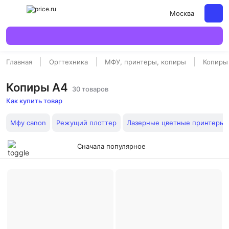
Москва
Главная
Оргтехника
МФУ, принтеры, копиры
Копиры
Копиры А4
30 товаров
Как купить товар
Мфу canon
Режущий плоттер
Лазерные цветные принтеры
Сначала популярное