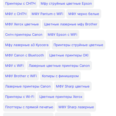
Принтеры с СНПЧ
Мфу струйные цветные Epson
МФУ с СНПЧ
МФУ Pantum с WiFi
МФУ черно белые
МФУ Xerox цветные
Цветные лазерные мфу Brother
Снпч принтеры Canon
МФУ Epson с WiFi
Мфу лазерные а3 Kyocera
Принтеры струйные цветные
МФУ Canon с Bluetooth
Цветные принтеры OKI
МФУ с WiFi
Лазерные цветные принтеры Canon
МФУ Brother с WiFi
Копиры с финишером
Лазерные принтеры Canon
МФУ Sharp цветные
Принтеры с Wi-Fi
Цветные принтеры Xerox
Плоттеры с прямой печатью
МФУ Sharp лазерные