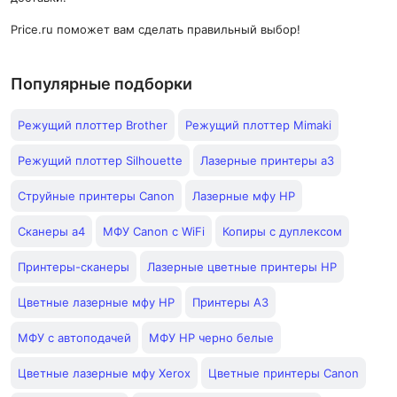
Price.ru поможет вам сделать правильный выбор!
Популярные подборки
Режущий плоттер Brother
Режущий плоттер Mimaki
Режущий плоттер Silhouette
Лазерные принтеры а3
Струйные принтеры Canon
Лазерные мфу HP
Сканеры а4
МФУ Canon с WiFi
Копиры с дуплексом
Принтеры-сканеры
Лазерные цветные принтеры HP
Цветные лазерные мфу HP
Принтеры A3
МФУ с автоподачей
МФУ HP черно белые
Цветные лазерные мфу Xerox
Цветные принтеры Canon