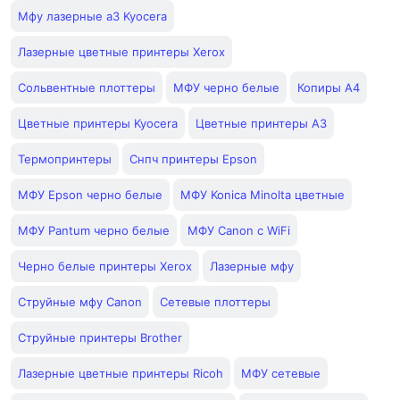
Мфу лазерные а3 Kyocera
Лазерные цветные принтеры Xerox
Сольвентные плоттеры
МФУ черно белые
Копиры А4
Цветные принтеры Kyocera
Цветные принтеры А3
Термопринтеры
Снпч принтеры Epson
МФУ Epson черно белые
МФУ Konica Minolta цветные
МФУ Pantum черно белые
МФУ Canon с WiFi
Черно белые принтеры Xerox
Лазерные мфу
Струйные мфу Canon
Сетевые плоттеры
Струйные принтеры Brother
Лазерные цветные принтеры Ricoh
МФУ сетевые