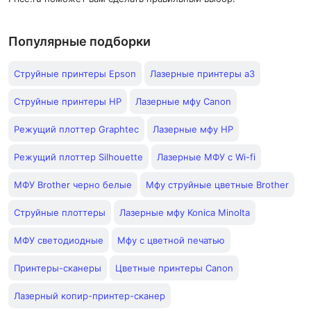
Популярные подборки
Струйные принтеры Epson
Лазерные принтеры а3
Струйные принтеры HP
Лазерные мфу Canon
Режущий плоттер Graphtec
Лазерные мфу HP
Режущий плоттер Silhouette
Лазерные МФУ с Wi-fi
МФУ Brother черно белые
Мфу струйные цветные Brother
Струйные плоттеры
Лазерные мфу Konica Minolta
МФУ светодиодные
Мфу с цветной печатью
Принтеры-сканеры
Цветные принтеры Canon
Лазерный копир-принтер-сканер