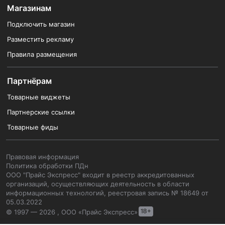
Магазинам
Подключить магазин
Разместить рекламу
Правила размещения
Партнёрам
Товарные виджеты
Партнерские ссылки
Товарные фиды
Правовая информация
Политика обработки ПДн
ООО "Прайс Экспресс" входит в реестр аккредитованных
организаций, осуществляющих деятельность в области
информационных технологий, реестровая запись № 18649 от
05.03.2022
© 1997 — 2026 , ООО «Прайс Экспресс»