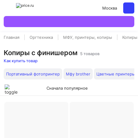
Москва
Главная
Оргтехника
МФУ, принтеры, копиры
Копиры
Копиры с финишером
5 товаров
Как купить товар
Портативный фотопринтер
Мфу brother
Цветные принтеры
Сначала популярное