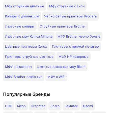
Мфу струйные цветные
Мфу струйные с снпч
Копиры с дуплексом
Черно белые принтеры Kyocera
Лазерные копиры
Струйные принтеры Brother
Лазерные мфу Konica Minolta
МФУ Brother черно белые
Цветные принтеры Xerox
Плоттеры с прямой печатью
Принтеры струйные цветные
МФУ HP лазерные
МФУ с bluetooth
Цветные лазерные мфу Ricoh
МФУ Brother лазерные
МФУ с WiFi
Популярные бренды
GCC
Ricoh
Graphtec
Sharp
Lexmark
Xiaomi