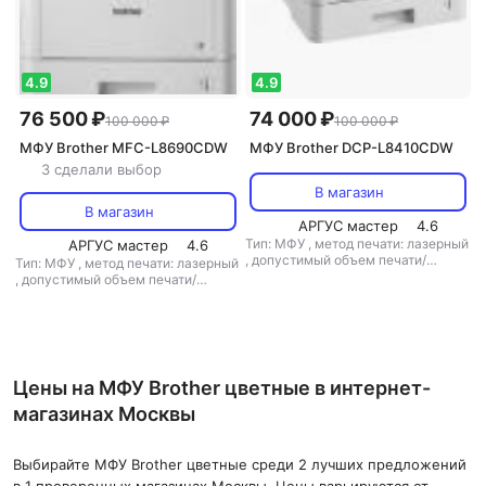
4.9
4.9
76 500 ₽
74 000 ₽
100 000 ₽
100 000 ₽
МФУ Brother MFC-L8690CDW
МФУ Brother DCP-L8410CDW
3 сделали выбор
В магазин
В магазин
АРГУС мастер
4.6
Тип: МФУ
,
метод печати: лазерный
АРГУС мастер
4.6
,
допустимый объем печати/
Тип: МФУ
,
метод печати: лазерный
копирования: 40000 стр/мес
,
допустимый объем печати/
копирования: 40000 стр/мес
Цены на МФУ Brother цветные в интернет-
магазинах Москвы
Выбирайте МФУ Brother цветные среди 2 лучших предложений