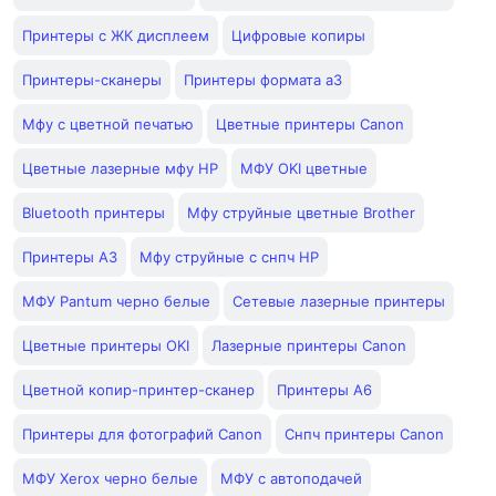
Принтеры с ЖК дисплеем
Цифровые копиры
Принтеры-сканеры
Принтеры формата а3
Мфу с цветной печатью
Цветные принтеры Canon
Цветные лазерные мфу HP
МФУ OKI цветные
Bluetooth принтеры
Мфу струйные цветные Brother
Принтеры A3
Мфу струйные с снпч HP
МФУ Pantum черно белые
Сетевые лазерные принтеры
Цветные принтеры OKI
Лазерные принтеры Canon
Цветной копир-принтер-сканер
Принтеры A6
Принтеры для фотографий Canon
Снпч принтеры Canon
МФУ Xerox черно белые
МФУ с автоподачей