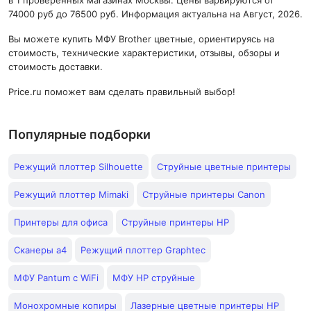
в 1 проверенных магазинах Москвы. Цены варьируются от
74000 руб до 76500 руб. Информация актуальна на Август, 2026.
Вы можете купить МФУ Brother цветные, ориентируясь на
стоимость, технические характеристики, отзывы, обзоры и
стоимость доставки.
Price.ru поможет вам сделать правильный выбор!
Популярные подборки
Режущий плоттер Silhouette
Струйные цветные принтеры
Режущий плоттер Mimaki
Струйные принтеры Canon
Принтеры для офиса
Струйные принтеры HP
Сканеры а4
Режущий плоттер Graphtec
МФУ Pantum с WiFi
МФУ HP струйные
Монохромные копиры
Лазерные цветные принтеры HP