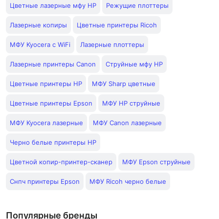
Цветные лазерные мфу HP
Режущие плоттеры
Лазерные копиры
Цветные принтеры Ricoh
МФУ Kyocera с WiFi
Лазерные плоттеры
Лазерные принтеры Canon
Струйные мфу HP
Цветные принтеры HP
МФУ Sharp цветные
Цветные принтеры Epson
МФУ HP струйные
МФУ Kyocera лазерные
МФУ Canon лазерные
Черно белые принтеры HP
Цветной копир-принтер-сканер
МФУ Epson струйные
Снпч принтеры Epson
МФУ Ricoh черно белые
Популярные бренды