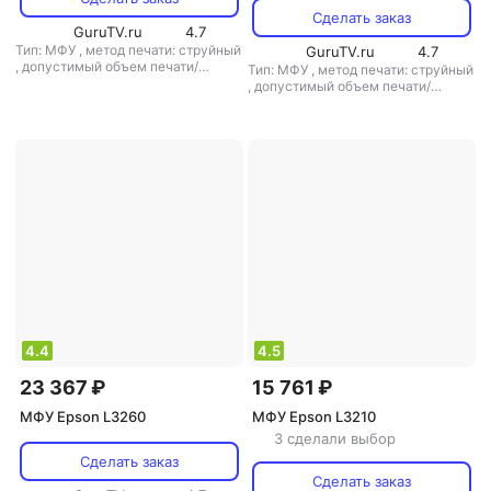
Сделать заказ
GuruTV.ru
4.7
Тип: МФУ
,
метод печати: струйный
GuruTV.ru
4.7
,
допустимый объем печати/
Тип: МФУ
,
метод печати: струйный
копирования: 1500 стр/мес
,
допустимый объем печати/
копирования: 1500 стр/мес
4.4
4.5
23 367 ₽
15 761 ₽
МФУ Epson L3260
МФУ Epson L3210
3 сделали выбор
Сделать заказ
Сделать заказ