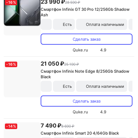
23 990 ₽
-
16
%
28 590 ₽
Смартфон Infinix GT 30 Pro 12/256Gb Shadow
Ash
Есть
Оплата наличными
Сделать заказ
Quke.ru
4.9
21 050 ₽
-
16
%
25 190 ₽
Смартфон Infinix Note Edge 8/256Gb Shadow
Black
Есть
Оплата наличными
Сделать заказ
Quke.ru
4.9
7 490 ₽
-
14
%
8 690 ₽
Смартфон Infinix Smart 20 4/64Gb Black