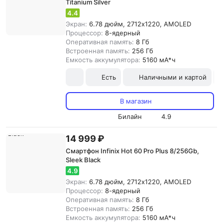
Titanium Silver
4.4
Экран:
6.78 дюйм, 2712x1220, AMOLED
Процессор:
8-ядерный
Оперативная память:
8 Гб
Встроенная память:
256 Гб
Емкость аккумулятора:
5160 мА*ч
Есть
Наличными и картой
В магазин
Билайн
4.9
14 999 ₽
Смартфон Infinix Hot 60 Pro Plus 8/256Gb,
Sleek Black
4.9
Экран:
6.78 дюйм, 2712x1220, AMOLED
Процессор:
8-ядерный
Оперативная память:
8 Гб
Встроенная память:
256 Гб
Емкость аккумулятора:
5160 мА*ч