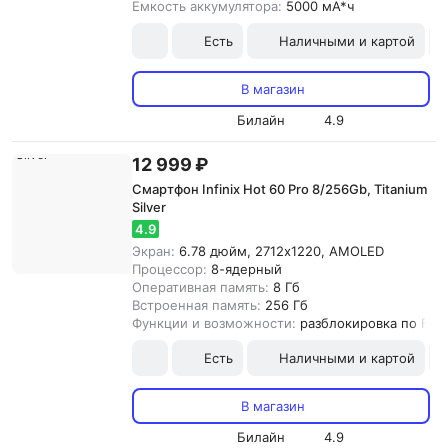
Емкость аккумулятора:
5000 мА*ч
Есть
Наличными и картой
В магазин
Билайн
4.9
12 999 ₽
Смартфон Infinix Hot 60 Pro 8/256Gb, Titanium
Silver
4.9
Экран:
6.78 дюйм, 2712x1220, AMOLED
Процессор:
8-ядерный
Оперативная память:
8 Гб
Встроенная память:
256 Гб
Функции и возможности:
разблокировка по Fac
Есть
Наличными и картой
В магазин
Билайн
4.9