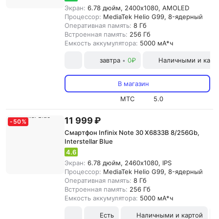
Экран:
6.78 дюйм, 2400x1080, AMOLED
Процессор:
MediaTek Helio G99, 8-ядерный
Оперативная память:
8 Гб
Встроенная память:
256 Гб
Емкость аккумулятора:
5000 мА*ч
завтра
0₽
Наличными и карт
•
В магазин
МТС
5.0
11 999 ₽
-
50
%
Смартфон Infinix Note 30 X6833B 8/256Gb,
Interstellar Blue
4.6
Экран:
6.78 дюйм, 2460x1080, IPS
Процессор:
MediaTek Helio G99, 8-ядерный
Оперативная память:
8 Гб
Встроенная память:
256 Гб
Емкость аккумулятора:
5000 мА*ч
Есть
Наличными и картой