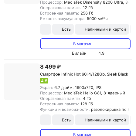
Процессор:
MediaTek Dimensity 8200 Ultra, 8-я
Оперативная память:
12 Гб
Встроенная память:
256 Гб
Емкость аккумулятора:
5000 мА*ч
Есть
Наличными и картой
В магазин
Билайн
4.9
8 499 ₽
Смартфон Infinix Hot 60i 4/128Gb, Sleek Black
4.5
Экран:
6.7 дюйм, 1600x720, IPS
Процессор:
MediaTek Helio G81, 8-ядерный
Оперативная память:
4 Гб
Встроенная память:
128 Гб
Функции и возможности:
разблокировка по Fac
Есть
Наличными и картой
В магазин