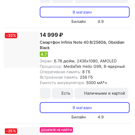
В магазин
Билайн
4.9
14 999 ₽
-
32
%
Смартфон Infinix Note 40 8/256Gb, Obsidian
Black
4.7
Экран:
6.78 дюйм, 2436x1080, AMOLED
Процессор:
MediaTek Helio G99, 8-ядерный
Оперативная память:
8 Гб
Встроенная память:
256 Гб
Емкость аккумулятора:
5000 мА*ч
Есть
Наличными и картой
В магазин
Билайн
4.9
ДЕШЕВЛЕ НЕ НАЙТИ
-
25
%