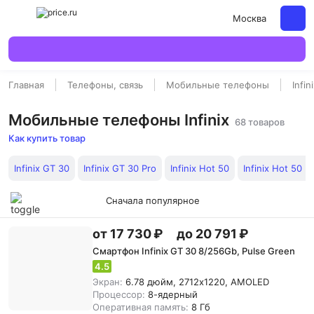
Москва
Главная
Телефоны, связь
Мобильные телефоны
Infin
Мобильные телефоны Infinix
68 товаров
Как купить товар
Infinix GT 30
Infinix GT 30 Pro
Infinix Hot 50
Infinix Hot 50 P
Сначала популярное
от 17 730 ₽
до 20 791 ₽
Смартфон Infinix GT 30 8/256Gb, Pulse Green
4.5
Экран:
6.78 дюйм, 2712x1220, AMOLED
Процессор:
8-ядерный
Оперативная память:
8 Гб