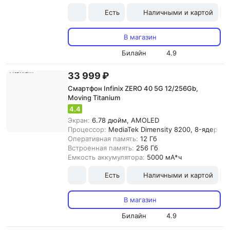
Есть
Наличными и картой
В магазин
Билайн
4.9
33 999 ₽
Смартфон Infinix ZERO 40 5G 12/256Gb,
Moving Titanium
4.4
Экран:
6.78 дюйм, AMOLED
Процессор:
MediaTek Dimensity 8200, 8-ядерны
Оперативная память:
12 Гб
Встроенная память:
256 Гб
Емкость аккумулятора:
5000 мА*ч
Есть
Наличными и картой
В магазин
Билайн
4.9