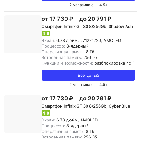
2 магазина с
4.5
+
от 17 730 ₽
до 20 791 ₽
Смартфон Infinix GT 30 8/256Gb, Shadow Ash
4.6
Экран:
6.78 дюйм, 2712x1220, AMOLED
Процессор:
8-ядерный
Оперативная память:
8 Гб
Встроенная память:
256 Гб
Функции и возможности:
разблокировка по Fac
Все цены
2
2 магазина с
4.5
+
от 17 730 ₽
до 20 791 ₽
Смартфон Infinix GT 30 8/256Gb, Cyber Blue
4.8
Экран:
6.78 дюйм, AMOLED
Процессор:
8-ядерный
Оперативная память:
8 Гб
Встроенная память:
256 Гб