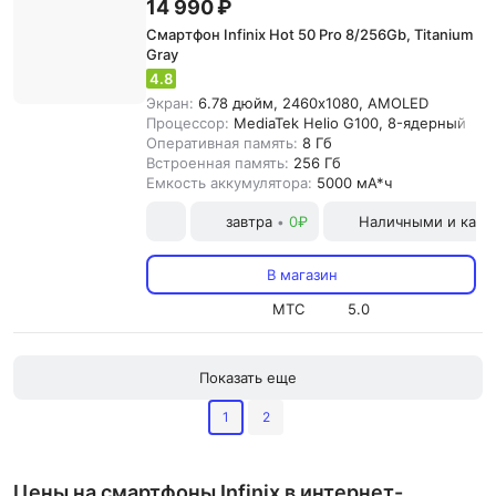
14 990 ₽
Смартфон Infinix Hot 50 Pro 8/256Gb, Titanium
Gray
4.8
Экран:
6.78 дюйм, 2460x1080, AMOLED
Процессор:
MediaTek Helio G100, 8-ядерный
Оперативная память:
8 Гб
Встроенная память:
256 Гб
Емкость аккумулятора:
5000 мА*ч
завтра
0₽
Наличными и карт
•
В магазин
МТС
5.0
Показать еще
1
2
Цены на смартфоны Infinix в интернет-