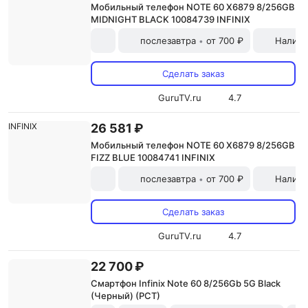
Мобильный телефон NOTE 60 X6879 8/256GB
MIDNIGHT BLACK 10084739 INFINIX
послезавтра
от 700 ₽
Наличн
•
Сделать заказ
GuruTV.ru
4.7
26 581 ₽
Мобильный телефон NOTE 60 X6879 8/256GB
FIZZ BLUE 10084741 INFINIX
послезавтра
от 700 ₽
Наличн
•
Сделать заказ
GuruTV.ru
4.7
22 700 ₽
Смартфон Infinix Note 60 8/256Gb 5G Black
(Черный) (РСТ)