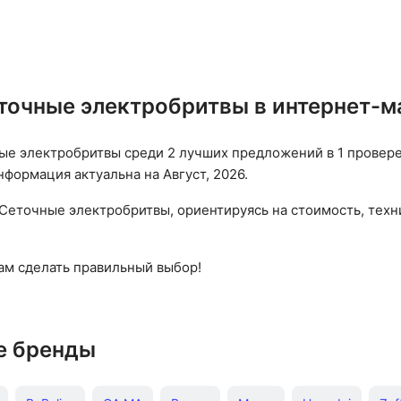
ижный
: есть
,
ния: 100-
нет
,
вес:
точные электробритвы в интернет-м
е электробритвы среди 2 лучших предложений в 1 провере
нформация актуальна на Август, 2026.
Сеточные электробритвы, ориентируясь на стоимость, техн
вам сделать правильный выбор!
е бренды