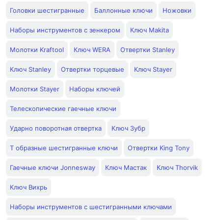
Головки шестигранные
Баллонные ключи
Ножовки
Наборы инструментов с зенкером
Ключ Makita
Молотки Kraftool
Ключ WERA
Отвертки Stanley
Ключ Stanley
Отвертки торцевые
Ключ Stayer
Молотки Stayer
Наборы ключей
Телескопические гаечные ключи
Ударно поворотная отвертка
Ключ Зубр
Т образные шестигранные ключи
Отвертки King Tony
Гаечные ключи Jonnesway
Ключ Мастак
Ключ Thorvik
Ключ Вихрь
Наборы инструментов с шестигранными ключами