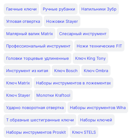
Гаечные ключи
Ручные рубанки
Напильники Зубр
Угловая отвертка
Ножовки Stayer
Малярный валик Matrix
Слесарный инструмент
Профессиональный инструмент
Ножи технические FIT
Головки торцевые удлиненные
Ключ King Tony
Инструмент из китая
Ключ Bosch
Ключ Ombra
Ключ Matrix
Наборы инструментов в ложементах
Ключ Stayer
Молотки Kraftool
Ударно поворотная отвертка
Наборы инструментов Wiha
Т образные шестигранные ключи
Наборы ключей
Наборы инструментов Proskit
Ключ STELS