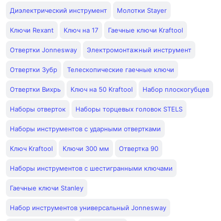
Диэлектрический инструмент
Молотки Stayer
Ключи Rexant
Ключ на 17
Гаечные ключи Kraftool
Отвертки Jonnesway
Электромонтажный инструмент
Отвертки Зубр
Телескопические гаечные ключи
Отвертки Вихрь
Ключ на 50 Kraftool
Набор плоскогубцев
Наборы отверток
Наборы торцевых головок STELS
Наборы инструментов с ударными отвертками
Ключ Kraftool
Ключи 300 мм
Отвертка 90
Наборы инструментов с шестигранными ключами
Гаечные ключи Stanley
Набор инструментов универсальный Jonnesway