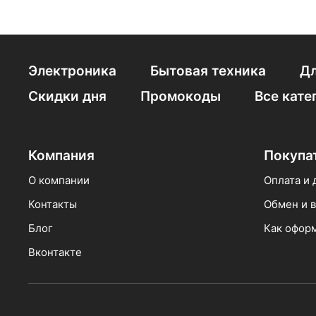
Электроника
Бытовая техника
Дл
Скидки дня
Промокоды
Все кате
Компания
Покупа
О компании
Оплата и 
Контакты
Обмен и в
Блог
Как оформ
Вконтакте