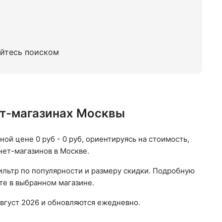
ованные
Силикагелевые Cat Step
уйтесь поиском
нет-магазинах Москвы
ной цене 0 руб - 0 руб, ориентируясь на стоимость,
нет-магазинов в Москве.
ильтр по популярности и размеру скидки. Подробную
те в выбранном магазине.
вгуст 2026 и обновляются ежедневно.