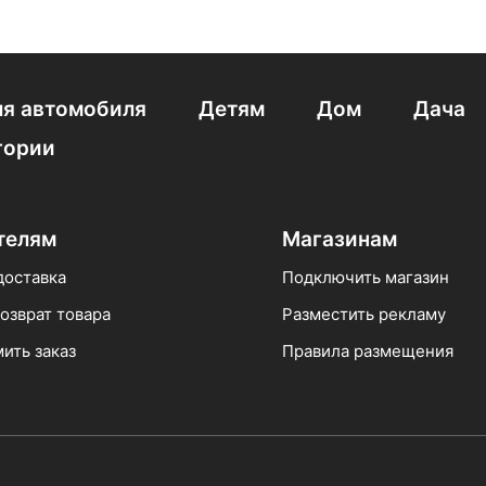
я автомобиля
Детям
Дом
Дача
гории
телям
Магазинам
доставка
Подключить магазин
озврат товара
Разместить рекламу
ить заказ
Правила размещения