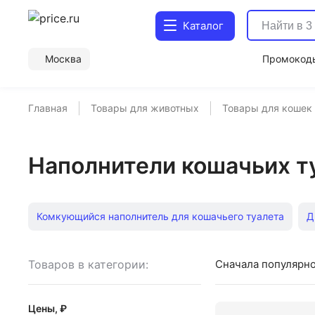
Каталог
Москва
Промокод
Главная
Товары для животных
Товары для кошек
Наполнители кошачьих ту
Комкующийся наполнитель для кошачьего туалета
Д
Силикагелевые кошачьи наполнители
Соевые кошачь
Товаров в категории:
Сначала популярн
Наполнитель для кошачьего туалета
Наполнитель дл
Цены, ₽