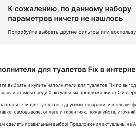
кг
Растительные
Цеолитовые
Японские
Гранулир
К сожалению, по данному набору
параметров ничего не нашлось
Попробуйте выбрать другие фильтры или воспольз
полнители для туалетов Fix в интер
ете выбрать и купить наполнители для туалетов Fix по выгод
бзоры и отзывы среди 0 актуальных предложений от 0 интер
наполнители для туалетов с другими товарами, используя ф
авке, самовывозе, оплате и гарантиях, пожалуйста, уточняй
вам сделать правильный выбор! Предложения актуальны на А