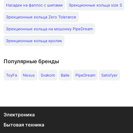
Насадки на фаллос с шипами
Эрекционные кольца size S
Эрекционные кольца Zero Tolerance
Эрекционные кольца на мошонку PipeDream
Эрекционные кольца кролик
Популярные бренды
ToyFa
Nexus
Svakom
Baile
PipeDream
Satisfyer
Электроника
Бытовая техника