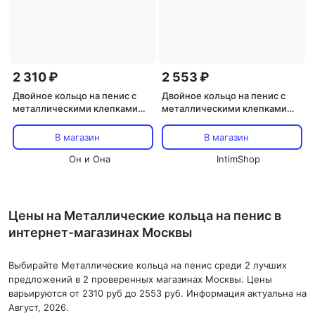
2 310 ₽
2 553 ₽
Двойное кольцо на пенис с
Двойное кольцо на пенис с
металлическими клепками
металлическими клепками
Blueline Duo Snap Cock And Ball
BlueLine
Ring – чёрный
В магазин
В магазин
Он и Она
IntimShop
Цены на Металлические кольца на пенис в
интернет-магазинах Москвы
Выбирайте Металлические кольца на пенис среди 2 лучших
предложений в 2 проверенных магазинах Москвы. Цены
варьируются от 2310 руб до 2553 руб. Информация актуальна на
Август, 2026.