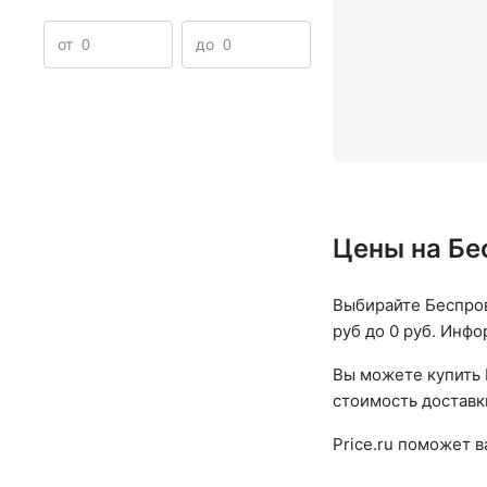
от
до
Цены на Бе
Выбирайте Беспров
руб до 0 руб. Инфо
Вы можете купить 
стоимость доставк
Price.ru поможет 