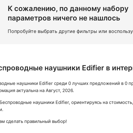
К сожалению, по данному набору
параметров ничего не нашлось
Попробуйте выбрать другие фильтры или воспольз
спроводные наушники Edifier в инте
одные наушники Edifier среди 0 лучших предложений в 0 п
рмация актуальна на Август, 2026.
Беспроводные наушники Edifier, ориентируясь на стоимость,
и.
вам сделать правильный выбор!