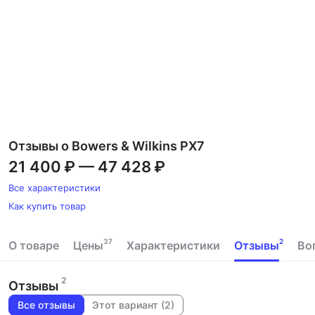
Отзывы о Bowers & Wilkins PX7
21 400 ₽
—
47 428 ₽
Все характеристики
Как купить товар
37
2
О товаре
Цены
Характеристики
Отзывы
Во
2
Отзывы
Все отзывы
Этот вариант (2)