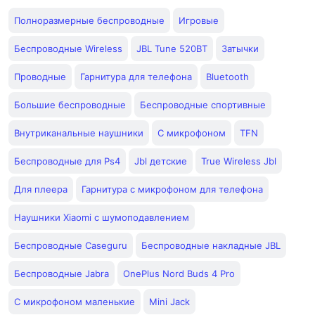
Полноразмерные беспроводные
Игровые
Беспроводные Wireless
JBL Tune 520BT
Затычки
Проводные
Гарнитура для телефона
Bluetooth
Большие беспроводные
Беспроводные спортивные
Внутриканальные наушники
С микрофоном
TFN
Беспроводные для Ps4
Jbl детские
True Wireless Jbl
Для плеера
Гарнитура с микрофоном для телефона
Наушники Xiaomi с шумоподавлением
Беспроводные Caseguru
Беспроводные накладные JBL
Беспроводные Jabra
OnePlus Nord Buds 4 Pro
С микрофоном маленькие
Mini Jack