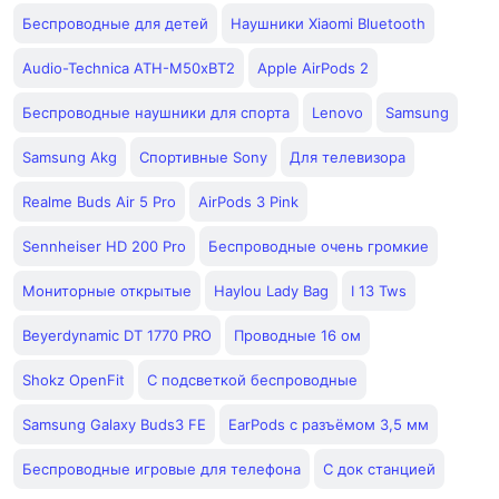
Беспроводные для детей
Наушники Xiaomi Bluetooth
Audio-Technica ATH-M50xBT2
Apple AirPods 2
Беспроводные наушники для спорта
Lenovo
Samsung
Samsung Akg
Спортивные Sony
Для телевизора
Realme Buds Air 5 Pro
AirPods 3 Pink
Sennheiser HD 200 Pro
Беспроводные очень громкие
Мониторные открытые
Haylou Lady Bag
I 13 Tws
Beyerdynamic DT 1770 PRO
Проводные 16 ом
Shokz OpenFit
С подсветкой беспроводные
Samsung Galaxy Buds3 FE
EarPods с разъёмом 3,5 мм
Беспроводные игровые для телефона
С док станцией