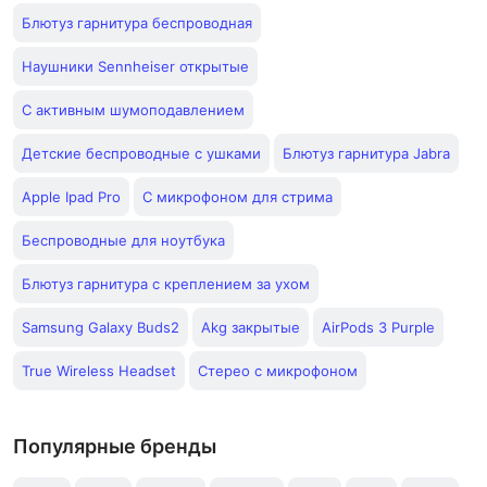
Блютуз гарнитура беспроводная
Наушники Sennheiser открытые
С активным шумоподавлением
Детские беспроводные с ушками
Блютуз гарнитура Jabra
Apple Ipad Pro
С микрофоном для стрима
Беспроводные для ноутбука
Блютуз гарнитура с креплением за ухом
Samsung Galaxy Buds2
Akg закрытые
AirPods 3 Purple
True Wireless Headset
Стерео c микрофоном
Популярные бренды