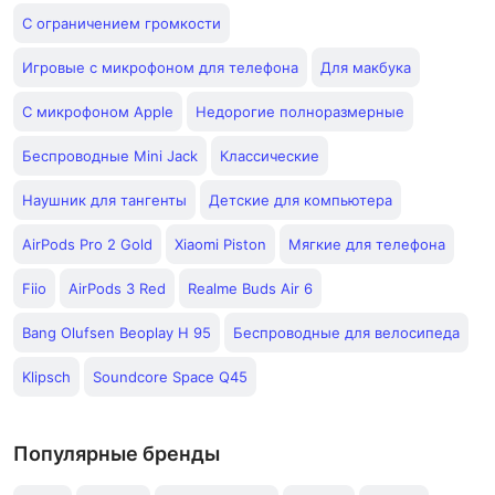
С ограничением громкости
Игровые с микрофоном для телефона
Для макбука
C микрофоном Apple
Недорогие полноразмерные
Беспроводные Mini Jack
Классические
Наушник для тангенты
Детские для компьютера
AirPods Pro 2 Gold
Xiaomi Piston
Мягкие для телефона
Fiio
AirPods 3 Red
Realme Buds Air 6
Bang Olufsen Beoplay H 95
Беспроводные для велосипеда
Klipsch
Soundcore Space Q45
Популярные бренды