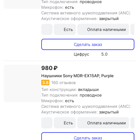
Тип подключения:
проводное
Микрофон:
есть
Система активного шумоподавления (ANC):
нет
Акустическое оформление:
закрытый
Есть
Оплата наличными
Сделать заказ
Цифрус
5.0
980 ₽
Наушники Sony MDR-EX15AP, Purple
3.8
160 отзывов
Тип конструкции:
вкладыши
Тип подключения:
проводное
Микрофон:
есть
Система активного шумоподавления (ANC):
нет
Акустическое оформление:
закрытый
Есть
Оплата наличными
Сделать заказ