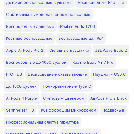
Детские беспроводные с ушками
Беспроводные Red Line
С активным шумоподавлением проводные
Беспроводные дешевые
Realme Buds T200
Костные беспроводные
Беспроводные для Ps4
Apple AirPods Pro 2
Складные наушники
JBL Wave Buds 2
Беспроводные до 1000 рублей
Realme Buds Air 7 Pro
FiiO FD3
Беспроводные охватывающие
Наушники USB C
До 1000 рублей
Полноразмерные Type C
AirPods 4 Purple
С угловым штекером
AirPods Pro 2 Black
Sennheiser HD
Tws с хорошим микрофоном
Подвесные
Профессиональная блютуз гарнитура