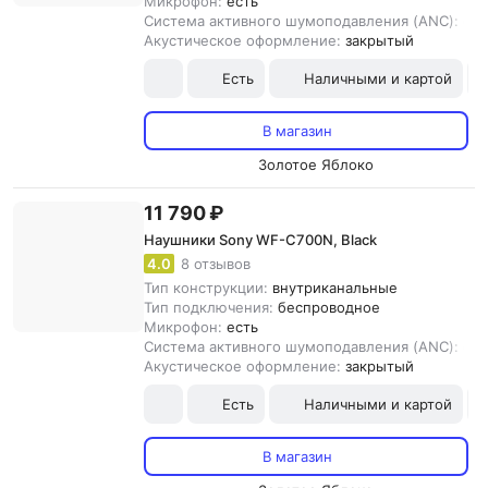
Микрофон:
есть
Система активного шумоподавления (ANC):
ест
Акустическое оформление:
закрытый
Есть
Наличными и картой
В магазин
Золотое Яблоко
11 790 ₽
Наушники Sony WF-C700N, Black
4.0
8 отзывов
Тип конструкции:
внутриканальные
Тип подключения:
беспроводное
Микрофон:
есть
Система активного шумоподавления (ANC):
ест
Акустическое оформление:
закрытый
Есть
Наличными и картой
В магазин