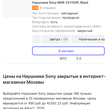
Наушники Sony MDR-ZX110AP, Black
2.8
8 отзывов
Тип конструкции:
накладные
Тип подключения:
проводное
Микрофон:
есть
Система активного шумоподавления (ANC):
нет
Акустическое оформление:
закрытый
завтра
0₽
Наличными и карт
•
В магазин
МТС
5.0
Цены на Наушники Sony закрытые в интернет-
магазинах Москвы
Выбирайте Наушники Sony закрытые среди 168 лучших
предложений в 25 проверенных магазинах Москвы. Цены
варьируются от 690 руб до 42262.23 руб. Информация
актуальна на Август, 2026.