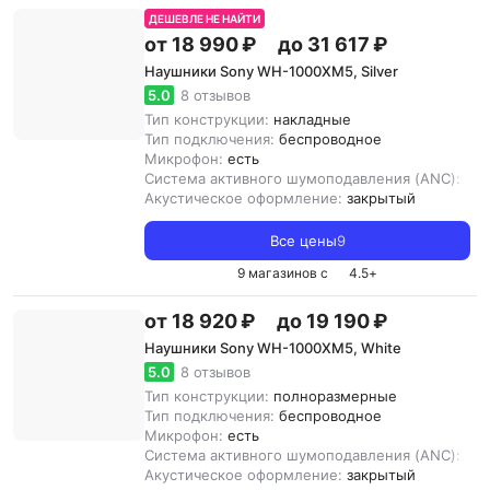
ДЕШЕВЛЕ НЕ НАЙТИ
от 18 990 ₽
до 31 617 ₽
Наушники Sony WH-1000XM5, Silver
5.0
8 отзывов
Тип конструкции:
накладные
Тип подключения:
беспроводное
Микрофон:
есть
Система активного шумоподавления (ANC):
ест
Акустическое оформление:
закрытый
Все цены
9
9 магазинов с
4.5
+
от 18 920 ₽
до 19 190 ₽
Наушники Sony WH-1000XM5, White
5.0
8 отзывов
Тип конструкции:
полноразмерные
Тип подключения:
беспроводное
Микрофон:
есть
Система активного шумоподавления (ANC):
ест
Акустическое оформление:
закрытый