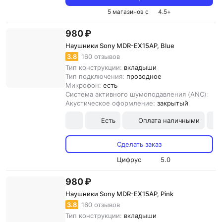
5 магазинов с
4.5
+
980 ₽
Наушники Sony MDR-EX15AP, Blue
3.8
160 отзывов
Тип конструкции:
вкладыши
Тип подключения:
проводное
Микрофон:
есть
Система активного шумоподавления (ANC):
нет
Акустическое оформление:
закрытый
Есть
Оплата наличными
Сделать заказ
Цифрус
5.0
980 ₽
Наушники Sony MDR-EX15AP, Pink
3.8
160 отзывов
Тип конструкции:
вкладыши