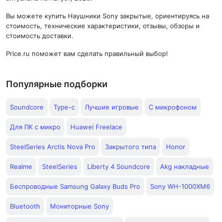
Вы можете купить Наушники Sony закрытые, ориентируясь на
стоимость, технические характеристики, отзывы, обзоры и
стоимость доставки.
Price.ru поможет вам сделать правильный выбор!
Популярные подборки
Soundcore
Type-c
Лучшие игровые
C микрофоном
Для ПК с микро
Huawei Freelace
SteelSeries Arctis Nova Pro
Закрытого типа
Honor
Realme
SteelSeries
Liberty 4 Soundcore
Akg накладные
Беспроводные Samsung Galaxy Buds Pro
Sony WH-1000XM6
Bluetooth
Мониторные Sony