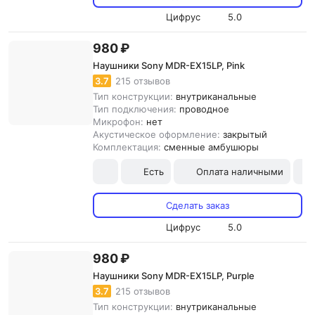
Цифрус
5.0
980 ₽
Наушники Sony MDR-EX15LP, Pink
3.7
215 отзывов
Тип конструкции:
внутриканальные
Тип подключения:
проводное
Микрофон:
нет
Акустическое оформление:
закрытый
Комплектация:
сменные амбушюры
Есть
Оплата наличными
Сделать заказ
Цифрус
5.0
980 ₽
Наушники Sony MDR-EX15LP, Purple
3.7
215 отзывов
Тип конструкции:
внутриканальные