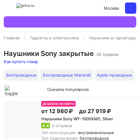
Москва
Главная
Гаджеты и электроника
Наушники и гарнитуры
Наушники Sony закрытые
39 товаров
Как купить товар
Беспроводные
Беспроводные Marshall
Apple проводные
Сначала популярное
ДЕШЕВЛЕ НЕ НАЙТИ
от 12 980 ₽
до 27 919 ₽
Наушники Sony WF-1000XM5, Silver
4.4
5 отзывов
Тип конструкции:
внутриканальные
Тип подключения:
беспроводное