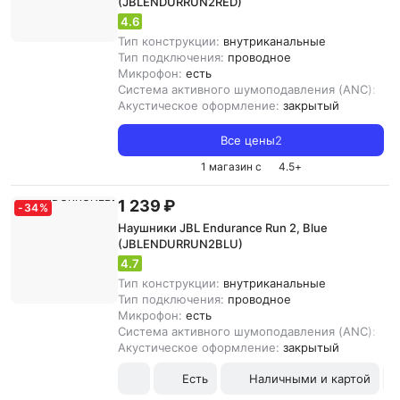
(JBLENDURRUN2RED)
4.6
Тип конструкции:
внутриканальные
Тип подключения:
проводное
Микрофон:
есть
Система активного шумоподавления (ANC):
ест
Акустическое оформление:
закрытый
Все цены
2
1 магазин с
4.5
+
1 239 ₽
-
34
%
Наушники JBL Endurance Run 2, Blue
(JBLENDURRUN2BLU)
4.7
Тип конструкции:
внутриканальные
Тип подключения:
проводное
Микрофон:
есть
Система активного шумоподавления (ANC):
ест
Акустическое оформление:
закрытый
Есть
Наличными и картой