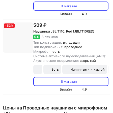
В магазин
Билайн
4.9
509 ₽
-
53
%
Наушники JBL T110, Red (JBLT110RED)
5.0
8 отзывов
Тип конструкции:
вкладыши
Тип подключения:
проводное
Микрофон:
есть
Система активного шумоподавления (ANC):
нет
Акустическое оформление:
закрытый
Есть
Наличными и картой
В магазин
Билайн
4.9
Цены на Проводные наушники с микрофоном