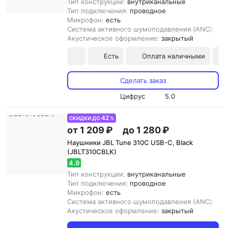
Тип конструкции:
внутриканальные
Тип подключения:
проводное
Микрофон:
есть
Система активного шумоподавления (ANC):
нет
Акустическое оформление:
закрытый
Есть
Оплата наличными
Сделать заказ
Цифрус
5.0
42
СКИДКИ ДО
%
от 1 209 ₽
до 1 280 ₽
Наушники JBL Tune 310C USB-C, Black
(JBLT310CBLK)
4.9
Тип конструкции:
внутриканальные
Тип подключения:
проводное
Микрофон:
есть
Система активного шумоподавления (ANC):
нет
Акустическое оформление:
закрытый