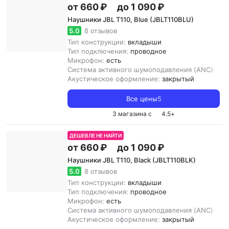
от 660 ₽
до 1 090 ₽
Наушники JBL T110, Blue (JBLT110BLU)
5.0
8 отзывов
Тип конструкции:
вкладыши
Тип подключения:
проводное
Микрофон:
есть
Система активного шумоподавления (ANC):
нет
Акустическое оформление:
закрытый
Все цены
5
3 магазина с
4.5
+
ДЕШЕВЛЕ НЕ НАЙТИ
от 660 ₽
до 1 090 ₽
Наушники JBL T110, Black (JBLT110BLK)
5.0
8 отзывов
Тип конструкции:
вкладыши
Тип подключения:
проводное
Микрофон:
есть
Система активного шумоподавления (ANC):
нет
Акустическое оформление:
закрытый