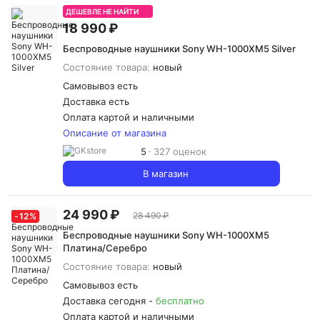
ДЕШЕВЛЕ НЕ НАЙТИ
18 990 ₽
Беспроводные наушники Sony WH-1000XM5 Silver
Состояние товара:
новый
Самовывоз есть
Доставка
есть
Оплата картой и наличными
Описание от магазина
5
327 оценок
В магазин
24 990 ₽
28 490 ₽
-
12
%
Беспроводные наушники Sony WH-1000XM5
Платина/Серебро
Состояние товара:
новый
Самовывоз есть
Доставка сегодня -
бесплатно
Оплата картой и наличными