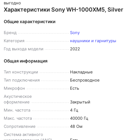
выгодно
Характеристики Sony WH-1000XM5, Silver
Общие характеристики
Бренд
Sony
Категория
наушники и гарнитуры
Год выхода
модели
2022
Общая информация
Тип
конструкции
Накладные
Тип
подключения
Беспроводное
Микрофон
Есть
Акустическое
оформление
Закрытый
Мин.
частота
4 Гц
Макс.
частота
40000 Гц
Сопротивление
48 Ом
Система активного