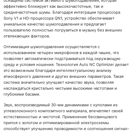
оснащены системой активного шумоподавления, которая
эффективно блокирует как высокочастотные, так и
среднечастотные шумы. Благодаря интеграции процессора
Sony V1 и HD-процессора QN1, устройство обеспечивает
уникальное качество шумоподавления и предлагает
пользователю полностью погрузиться в музыку без внешних
отвлекающих факторов.
Оптимизация шумоподавления осуществляется с
использованием четырех микрофонов в каждой чашке, что
позволяет автоматически подстраиваться под окружающую
среду и условия ношения. Технология Auto NC Optimizer делает
это возможным благодаря интеллектуальному анализу
атмосферного давления и других внешних параметров. Такая
система значительно улучшает качество звука, позволяя
наслаждаться кристально чистыми высокими частотами и
глубокими басами.
Звук, воспроизводимый 30-мм динамиками с куполами из
углеволоконного композитного материала, впечатляет своей
естественностью и чистотой. Применение бессвинцового
припоя с золотом и оптимизированной электросхемы
способствует улучшению проводимости и соотношения сигнал-