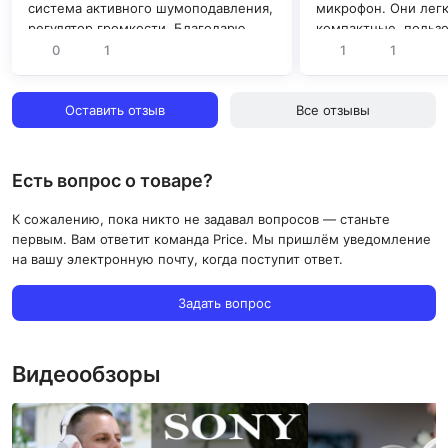
система активного шумоподавления,
микрофон. Они легк
регулятор громкости. Благодарю
компактные, пользо
магазин!"
комфортно. "
0
1
1
1
Оставить отзыв
Все отзывы
Есть вопрос о товаре?
К сожалению, пока никто не задавал вопросов — станьте
первым. Вам ответит команда Price. Мы пришлём уведомление
на вашу электронную почту, когда поступит ответ.
Задать вопрос
Видеообзоры