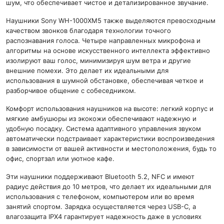
шум, что обеспечивает чистое и детализированное звучание.
Наушники Sony WH-1000XM5 также выделяются превосходным
качеством звонков благодаря технологии точного
распознавания голоса. Четыре направленных микрофона и
алгоритмы на основе искусственного интеллекта эффективно
изолируют ваш голос, минимизируя шум ветра и другие
внешние помехи. Это делает их идеальными для
использования в шумной обстановке, обеспечивая четкое и
разборчивое общение с собеседником.
Комфорт использования наушников на высоте: легкий корпус и
мягкие амбушюры из экокожи обеспечивают надежную и
удобную посадку. Система адаптивного управления звуком
автоматически подстраивает характеристики воспроизведения
в зависимости от вашей активности и местоположения, будь то
офис, спортзал или уютное кафе.
Эти наушники поддерживают Bluetooth 5.2, NFC и имеют
радиус действия до 10 метров, что делает их идеальными для
использования с телефоном, компьютером или во время
занятий спортом. Зарядка осуществляется через USB-C, а
влагозащита IPX4 гарантирует надежность даже в условиях