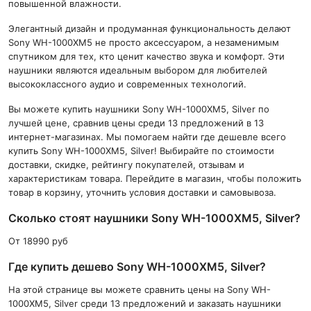
повышенной влажности.
Элегантный дизайн и продуманная функциональность делают
Sony WH-1000XM5 не просто аксессуаром, а незаменимым
спутником для тех, кто ценит качество звука и комфорт. Эти
наушники являются идеальным выбором для любителей
высококлассного аудио и современных технологий.
Вы можете купить наушники Sony WH-1000XM5, Silver по
лучшей цене, сравнив цены среди 13 предложений в 13
интернет-магазинах. Мы помогаем найти где дешевле всего
купить Sony WH-1000XM5, Silver! Выбирайте по стоимости
доставки, скидке, рейтингу покупателей, отзывам и
характеристикам товара. Перейдите в магазин, чтобы положить
товар в корзину, уточнить условия доставки и самовывоза.
Сколько стоят наушники Sony WH-1000XM5, Silver?
От 18990 руб
Где купить дешево Sony WH-1000XM5, Silver?
На этой странице вы можете сравнить цены на Sony WH-
1000XM5, Silver среди 13 предложений и заказать наушники