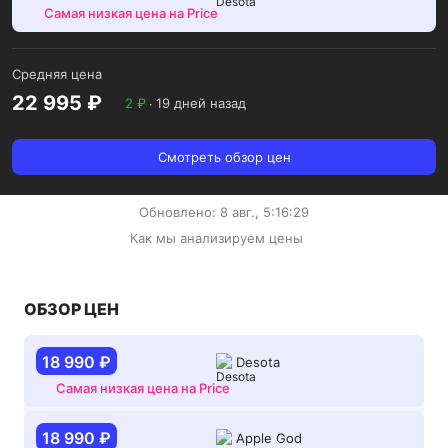
Самая низкая цена на Price
Средняя цена
22 995 ₽
2 ₽
∙
19 дней назад
Смотреть обзор цен
Обновлено: 8 авг., 5:16:29
Как мы анализируем цены
ОБЗОР ЦЕН
18 990 ₽
Desota
Самая низкая цена на Price
18 990 ₽
Apple God