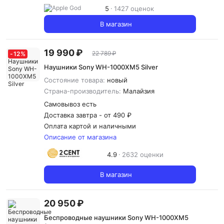
5
1427 оценок
В магазин
19 990 ₽
22 789 ₽
-
12
%
Наушники Sony WH-1000XM5 Silver
Состояние товара:
новый
Страна-производитель:
Малайзия
Самовывоз есть
Доставка завтра -
от 490 ₽
Оплата картой и наличными
Описание от магазина
4.9
2632 оценки
В магазин
20 950 ₽
Беспроводные наушники Sony WH-1000XM5