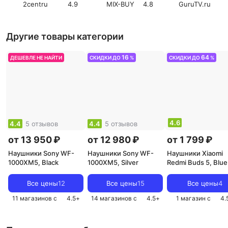
2centru
4.9
серый, 305м, РФ
MIX-BUY
4.8
GuruTV.ru
REXANT, цена за 1
бухта
Другие товары категории
16
64
ДЕШЕВЛЕ НЕ НАЙТИ
СКИДКИ ДО
%
СКИДКИ ДО
%
4.6
4.4
5 отзывов
4.4
5 отзывов
от 13 950 ₽
от 12 980 ₽
от 1 799 ₽
Наушники Sony WF-
Наушники Sony WF-
Наушники Xiaomi
1000XM5, Black
1000XM5, Silver
Redmi Buds 5, Blue
Все цены
12
Все цены
15
Все цены
4
11 магазинов с
4.5
+
14 магазинов с
4.5
+
1 магазин с
4.