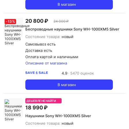
В магазин
20 800 ₽
24 000 ₽
-
13
%
Беспроводные наушники Sony WH-1000XM5 Silver
Состояние товара:
новый
Самовывоз есть
Доставка
есть
Оплата картой и наличными
Описание от магазина
4.9
5470 оценок
В магазин
ДЕШЕВЛЕ НЕ НАЙТИ
18 990 ₽
Наушники Sony WH-1000XM5 Silver
Состояние товара:
новый