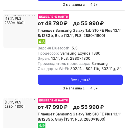
3 магазина с
4.5
+
ДЕШЕВЛЕ НЕ НАЙТИ
от 48 790 ₽
до 55 990 ₽
Планшет Samsung Galaxy Tab S10 FE Plus 13.1"
8/128Gb, Blue [13.1", PLS, 2880x1800]
4.8
Версия Bluetooth:
5.3
Процессор:
Samsung Exynos 1380
Экран:
13.1", PLS, 2880x1800
Производитель процессора:
Samsung
Стандарты Wi-Fi:
802.11a, 802.11b, 802.11g, 802.11
Все цены
3
3 магазина с
4.5
+
ДЕШЕВЛЕ НЕ НАЙТИ
от 47 990 ₽
до 55 990 ₽
Планшет Samsung Galaxy Tab S10 FE Plus 13.1"
8/128Gb, Gray [13.1", PLS, 2880x1800]
4.9