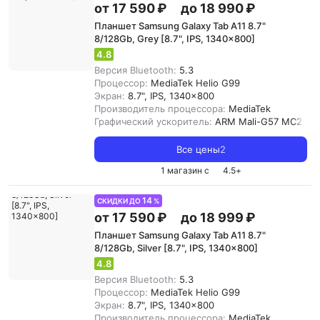
от 17 590 ₽
до 18 990 ₽
Планшет Samsung Galaxy Tab A11 8.7"
8/128Gb, Grey [8.7", IPS, 1340x800]
4.8
Версия Bluetooth:
5.3
Процессор:
MediaTek Helio G99
Экран:
8.7", IPS, 1340x800
Производитель процессора:
MediaTek
Графический ускоритель:
ARM Mali-G57 MC2
Все цены
2
1 магазин с
4.5
+
14
СКИДКИ ДО
%
от 17 590 ₽
до 18 999 ₽
Планшет Samsung Galaxy Tab A11 8.7"
8/128Gb, Silver [8.7", IPS, 1340x800]
4.8
Версия Bluetooth:
5.3
Процессор:
MediaTek Helio G99
Экран:
8.7", IPS, 1340x800
Производитель процессора:
MediaTek