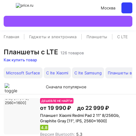
Москва
Главная
Гаджеты и электроника
Планшеты
С LTE
Планшеты с LTE
126 товаров
Как купить товар
Microsoft Surface
С lte Xiaomi
С lte Samsung
Планшеты в 
Сначала популярное
ДЕШЕВЛЕ НЕ НАЙТИ
от 19 990 ₽
до 22 999 ₽
Планшет Xiaomi Redmi Pad 2 11" 8/256Gb,
Graphite Gray [11", IPS, 2560x1600]
4.8
Версия Bluetooth:
5.3