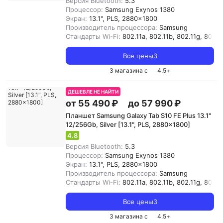
Версия Bluetooth:
5.3
Процессор:
Samsung Exynos 1380
Экран:
13.1", PLS, 2880x1800
Производитель процессора:
Samsung
Стандарты Wi-Fi:
802.11a, 802.11b, 802.11g, 802.11
Все цены
3
3 магазина с
4.5
+
ДЕШЕВЛЕ НЕ НАЙТИ
от 55 490 ₽
до 57 990 ₽
Планшет Samsung Galaxy Tab S10 FE Plus 13.1"
12/256Gb, Silver [13.1", PLS, 2880x1800]
4.8
Версия Bluetooth:
5.3
Процессор:
Samsung Exynos 1380
Экран:
13.1", PLS, 2880x1800
Производитель процессора:
Samsung
Стандарты Wi-Fi:
802.11a, 802.11b, 802.11g, 802.11
Все цены
3
3 магазина с
4.5
+