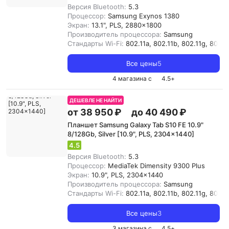
Версия Bluetooth:
5.3
Процессор:
Samsung Exynos 1380
Экран:
13.1", PLS, 2880x1800
Производитель процессора:
Samsung
Стандарты Wi-Fi:
802.11a, 802.11b, 802.11g, 802.11
Все цены
5
4 магазина с
4.5
+
ДЕШЕВЛЕ НЕ НАЙТИ
от 38 950 ₽
до 40 490 ₽
Планшет Samsung Galaxy Tab S10 FE 10.9"
8/128Gb, Silver [10.9", PLS, 2304x1440]
4.5
Версия Bluetooth:
5.3
Процессор:
MediaTek Dimensity 9300 Plus
Экран:
10.9", PLS, 2304x1440
Производитель процессора:
Samsung
Стандарты Wi-Fi:
802.11a, 802.11b, 802.11g, 802.11
Все цены
3
3 магазина с
4.5
+