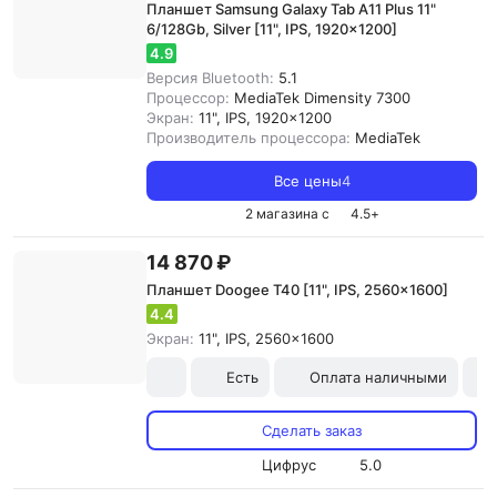
Планшет Samsung Galaxy Tab A11 Plus 11"
6/128Gb, Silver [11", IPS, 1920x1200]
4.9
Версия Bluetooth:
5.1
Процессор:
MediaTek Dimensity 7300
Экран:
11", IPS, 1920x1200
Производитель процессора:
MediaTek
Все цены
4
2 магазина с
4.5
+
14 870 ₽
Планшет Doogee T40 [11", IPS, 2560x1600]
4.4
Экран:
11", IPS, 2560x1600
Есть
Оплата наличными
Сделать заказ
Цифрус
5.0