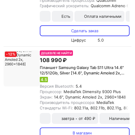
Производитель процессора:
Qualcomm
Графический ускоритель:
Qualcomm Adreno 619
Есть
Оплата наличными
Сделать заказ
Цифрус
5.0
ДЕШЕВЛЕ НЕ НАЙТИ
-
12
%
108 990 ₽
Планшет Samsung Galaxy Tab S11 Ultra 14.6"
12/512Gb, Silver [14.6", Dynamic Amoled 2x,
2960x1848]
4.5
Версия Bluetooth:
5.4
Процессор:
MediaTek Dimensity 9300 Plus
Экран:
14.6", Dynamic Amoled 2x, 2960x1848
Производитель процессора:
MediaTek
Стандарты Wi-Fi:
802.11a, 802.11b, 802.11g, 802.11
завтра
от 490 ₽
Наличными и
•
В магазин