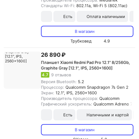
Производитель процессора:
MediaTek
Стандарты Wi-Fi:
802.11a, Wi-Fi 5 (802.11ac)
Есть
Оплата наличными
В магазин
Трубковед
4.9
26 890 ₽
Планшет Xiaomi Redmi Pad Pro 12.1" 8/256Gb,
Graphite Gray [12.1", IPS, 2560x1600]
4.7
9 отзывов
Версия Bluetooth:
5.2
Процессор:
Qualcomm Snapdragon 7s Gen 2
Экран:
12.1", IPS, 2560x1600
Производитель процессора:
Qualcomm
Графический ускоритель:
Qualcomm Adreno 710
Есть
Наличными и картой
В магазин