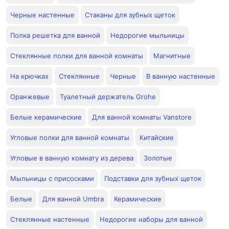
Черные настенные
Стаканы для зубных щеток
Полка решетка для ванной
Недорогие мыльницы
Стеклянные полки для ванной комнаты
Магнитные
На крючках
Стеклянные
Черные
В ванную настенные
Оранжевые
Туалетный держатель Grohe
Белые керамические
Для ванной комнаты Vanstore
Угловые полки для ванной комнаты
Китайские
Угловые в ванную комнату из дерева
Золотые
Мыльницы с присосками
Подставки для зубных щеток
Белые
Для ванной Umbra
Керамические
Стеклянные настенные
Недорогие наборы для ванной