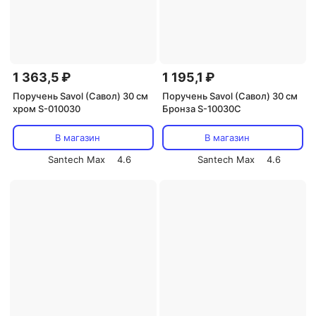
1 363,5 ₽
1 195,1 ₽
Поручень Savol (Савол) 30 см
Поручень Savol (Савол) 30 см
хром S-010030
Бронза S-10030C
В магазин
В магазин
Santech Max
4.6
Santech Max
4.6