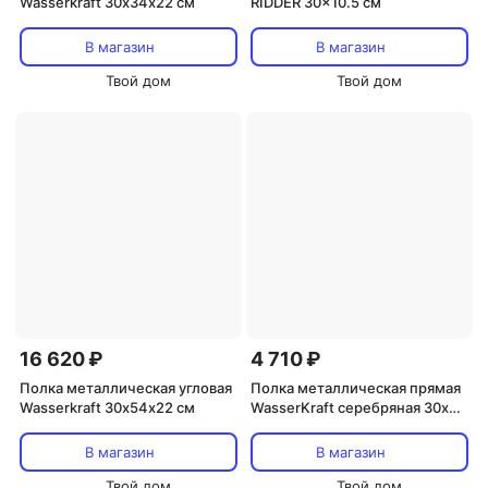
Wasserkraft 30х34х22 см
RIDDER 30x10.5 см
В магазин
В магазин
Твой дом
Твой дом
16 620 ₽
4 710 ₽
Полка металлическая угловая
Полка металлическая прямая
Wasserkraft 30х54х22 см
WasserKraft серебряная 30х5
см
В магазин
В магазин
Твой дом
Твой дом