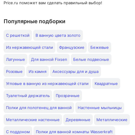
Price.ru поможет вам сделать правильный выбор!
Популярные подборки
С решеткой
В ванную цвета золото
Из нержавеющей стали
Французские
Бежевые
Латунные
Для ванной Fixsen
Белые подвесные
Розовые
Из камня
Аксессуары для и душа
Угловые в ванную из нержавеющей стали
Квадратные
Туалетный держатель
Прозрачные
Полки для полотенец для ванной
Настенные мыльницы
Металлические настенные
Деревянные
Металлические
С поддоном
Полки для ванной комнаты Wasserkraft