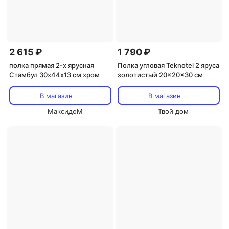
2 615 ₽
1 790 ₽
полка прямая 2-х ярусная
Полка угловая Teknotel 2 яруса
Стамбул 30х44х13 см хром
золотистый 20x20x30 см
В магазин
В магазин
МаксидоМ
Твой дом