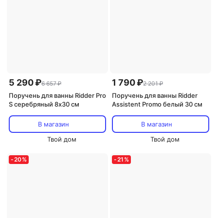
5 290 ₽
1 790 ₽
6 657 ₽
2 201 ₽
Поручень для ванны Ridder Pro
Поручень для ванны Ridder
S серебряный 8х30 см
Assistent Promo белый 30 см
В магазин
В магазин
Твой дом
Твой дом
-
20
%
-
21
%