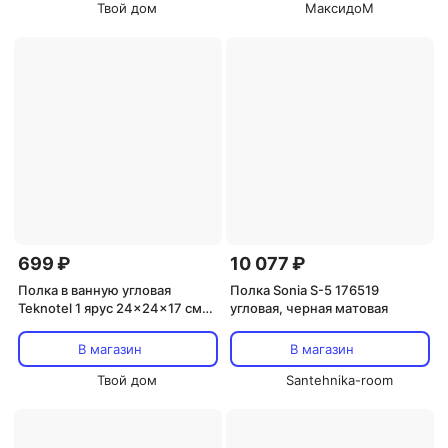
Твой дом
МаксидоМ
699 ₽
10 077 ₽
Полка в ванную угловая
Полка Sonia S-5 176519
Teknotel 1 ярус 24x24x17 см
угловая, черная матовая
черный матовый
В магазин
В магазин
Твой дом
Santehnika-room