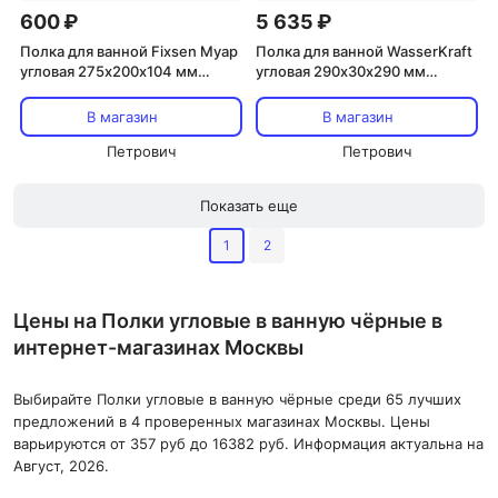
600 ₽
5 635 ₽
Полка для ванной Fixsen Муар
Полка для ванной WasserKraft
угловая 275х200х104 мм
угловая 290х30х290 мм
металл черная (710B-1)
стекло/металл черная (K-
533PB)
В магазин
В магазин
Петрович
Петрович
Показать еще
1
2
Цены на Полки угловые в ванную чёрные в
интернет-магазинах Москвы
Выбирайте Полки угловые в ванную чёрные среди 65 лучших
предложений в 4 проверенных магазинах Москвы. Цены
варьируются от 357 руб до 16382 руб. Информация актуальна на
Август, 2026.