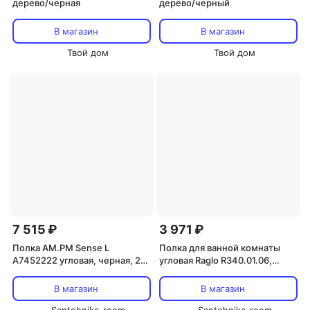
дерево/черная
дерево/черный
В магазин
В магазин
Твой дом
Твой дом
7 515 ₽
3 971 ₽
Полка AM.PM Sense L
Полка для ванной комнаты
A7452222 угловая, черная, 2
угловая Raglo R340.01.06,
шт.
черный
В магазин
В магазин