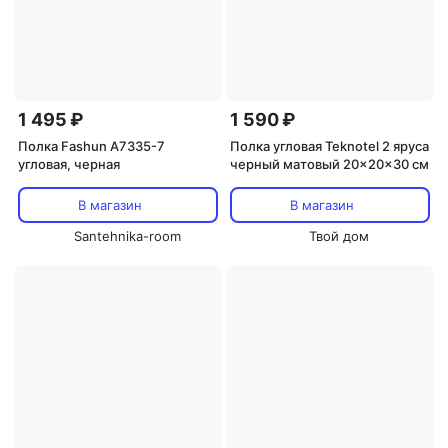
1 495 ₽
1 590 ₽
Полка Fashun A7335-7
Полка угловая Teknotel 2 яруса
угловая, черная
черный матовый 20x20x30 см
В магазин
В магазин
Santehnika-room
Твой дом