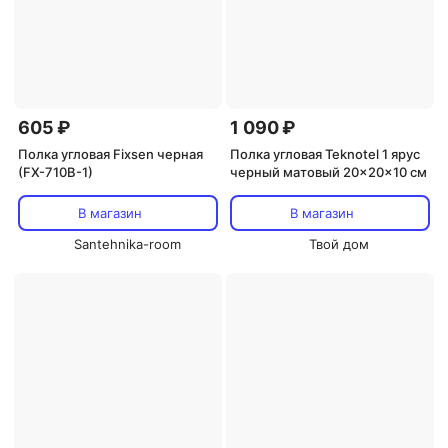
605 ₽
1 090 ₽
Полка угловая Fixsen черная
Полка угловая Teknotel 1 ярус
(FX-710B-1)
черный матовый 20x20x10 см
В магазин
В магазин
Santehnika-room
Твой дом