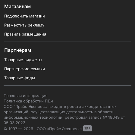
Магазинам
Подключить магазин
Разместить рекламу
Правила размещения
Партнёрам
Товарные виджеты
Партнерские ссылки
Товарные фиды
Правовая информация
Политика обработки ПДн
ООО "Прайс Экспресс" входит в реестр аккредитованных
организаций, осуществляющих деятельность в области
информационных технологий, реестровая запись № 18649 от
05.03.2022
© 1997 — 2026 , ООО «Прайс Экспресс»