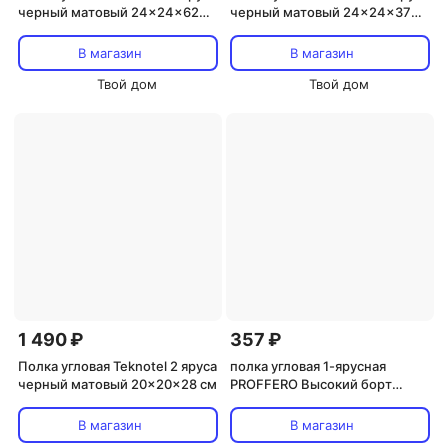
черный матовый 24x24x62
черный матовый 24x24x37
см
см
В магазин
В магазин
Твой дом
Твой дом
1 490 ₽
357 ₽
Полка угловая Teknotel 2 яруса
полка угловая 1-ярусная
черный матовый 20x20x28 см
PROFFERO Высокий борт
сталь черный муар
В магазин
В магазин