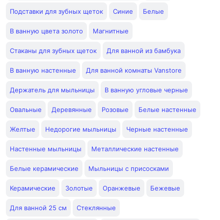
Подставки для зубных щеток
Синие
Белые
В ванную цвета золото
Магнитные
Стаканы для зубных щеток
Для ванной из бамбука
В ванную настенные
Для ванной комнаты Vanstore
Держатель для мыльницы
В ванную угловые черные
Овальные
Деревянные
Розовые
Белые настенные
Желтые
Недорогие мыльницы
Черные настенные
Настенные мыльницы
Металлические настенные
Белые керамические
Мыльницы с присосками
Керамические
Золотые
Оранжевые
Бежевые
Для ванной 25 см
Стеклянные