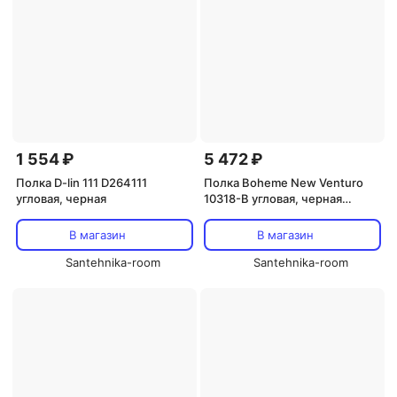
1 554 ₽
5 472 ₽
Полка D-lin 111 D264111
Полка Boheme New Venturo
угловая, черная
10318-B угловая, черная
матовая
В магазин
В магазин
Santehnika-room
Santehnika-room