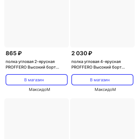
865 ₽
2 030 ₽
полка угловая 2-ярусная
полка угловая 4-ярусная
PROFFERO Высокий борт
PROFFERO Высокий борт
сталь черный муар
сталь черный муар
В магазин
В магазин
МаксидоМ
МаксидоМ