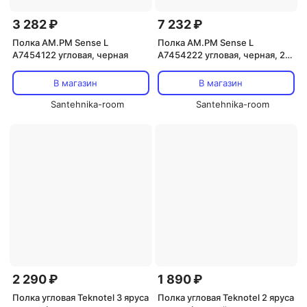
3 282 ₽
7 232 ₽
Полка AM.PM Sense L
Полка AM.PM Sense L
A7454122 угловая, черная
A7454222 угловая, черная, 2
шт.
В магазин
В магазин
Santehnika-room
Santehnika-room
2 290 ₽
1 890 ₽
Полка угловая Teknotel 3 яруса
Полка угловая Teknotel 2 яруса