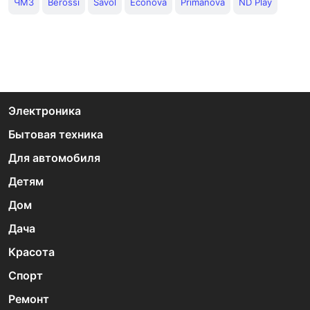
ЧМЗ
Berossi
Savol
Econova
Primanova
ND Play
Электроника
Бытовая техника
Для автомобиля
Детям
Дом
Дача
Красота
Спорт
Ремонт