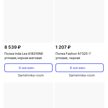
8 539 ₽
1 207 ₽
Полка Inda Lea A18310NE
Полка Fashun A7325-7
угловая,черная матовая
угловая, черная
В магазин
В магазин
Santehnika-room
Santehnika-room