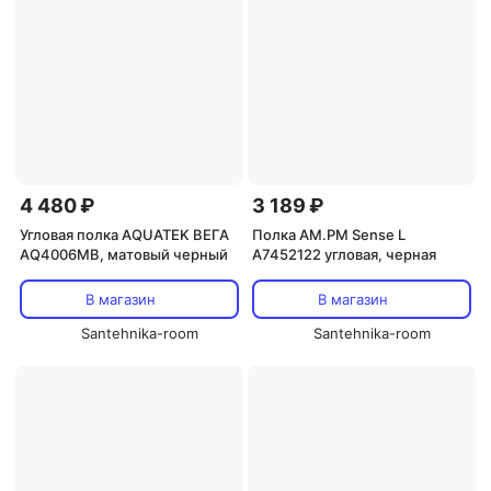
4 480 ₽
3 189 ₽
Угловая полка AQUATEK ВЕГА
Полка AM.PM Sense L
AQ4006MB, матовый черный
A7452122 угловая, черная
В магазин
В магазин
Santehnika-room
Santehnika-room