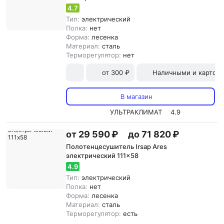
4.7
Тип:
электрический
Полка:
нет
Форма:
лесенка
Материал:
сталь
Терморегулятор:
нет
от 300 ₽
Наличными и картой
В магазин
УЛЬТРАКЛИМАТ
4.9
от 29 590 ₽
до 71 820 ₽
Полотенцесушитель Irsap Ares
электрический 111x58
4.9
Тип:
электрический
Полка:
нет
Форма:
лесенка
Материал:
сталь
Терморегулятор:
есть