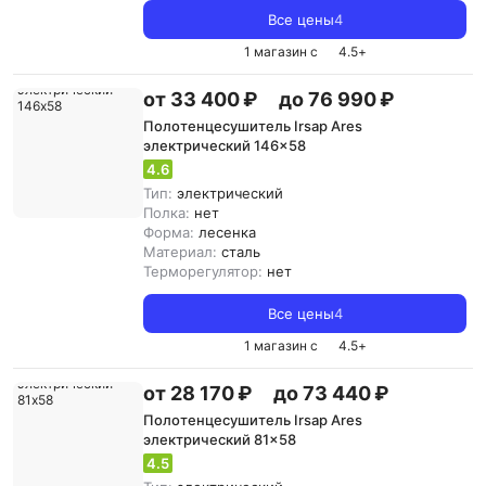
Все цены
4
1 магазин с
4.5
+
от 33 400 ₽
до 76 990 ₽
Полотенцесушитель Irsap Ares
электрический 146x58
4.6
Тип:
электрический
Полка:
нет
Форма:
лесенка
Материал:
сталь
Терморегулятор:
нет
Все цены
4
1 магазин с
4.5
+
от 28 170 ₽
до 73 440 ₽
Полотенцесушитель Irsap Ares
электрический 81x58
4.5