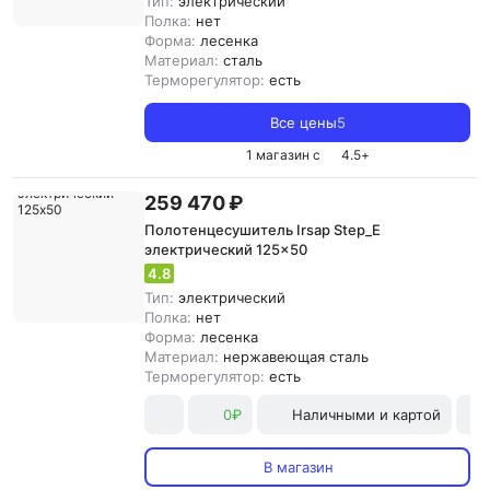
Тип:
электрический
Полка:
нет
Форма:
лесенка
Материал:
сталь
Терморегулятор:
есть
Все цены
5
1 магазин с
4.5
+
259 470 ₽
Полотенцесушитель Irsap Step_E
электрический 125x50
4.8
Тип:
электрический
Полка:
нет
Форма:
лесенка
Материал:
нержавеющая сталь
Терморегулятор:
есть
0₽
Наличными и картой
В магазин