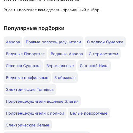
Price.ru поможет вам сделать правильный выбор!
Популярные подборки
Аврора
Правые полотенцесушители
С полкой Сунержа
Водяные Приоритет
Водяные Аврора
С термостатом
Лесенка Сунержа
Вертикальные
С полкой Ника
Водяные профильные
S образная
Электрические Terminus
Полотенцесушители водяные Элегия
Полотенцесушители с полкой
Белые поворотные
Электрические белые