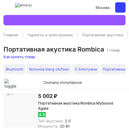
Москва
Главная
Гаджеты и электроника
Портативная акустика
Портативная акустика Rombica
1 товар
Как купить товар
Bluetooth
Колонка bang olufsen
С блютузом
Портативные
Сначала популярное
5 002 ₽
Портативная акустика Rombica MySound
Agate
4.9
Тип акустики:
2.0
Мощность:
20 Вт