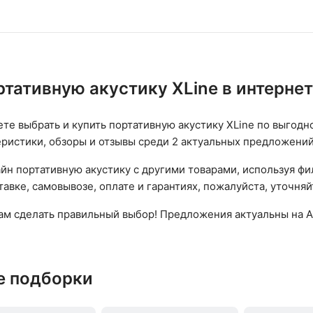
ртативную акустику XLine в интерне
ете выбрать и купить портативную акустику XLine по выгодн
еристики, обзоры и отзывы среди 2 актуальных предложений
йн портативную акустику с другими товарами, используя фи
авке, самовывозе, оплате и гарантиях, пожалуйста, уточняй
вам сделать правильный выбор! Предложения актуальны на А
е подборки