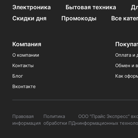
Электроника
Бытовая техника
Дл
Скидки дня
Промокоды
Все кате
Компания
Покупа
О компании
Оплата и 
Контакты
Обмен и в
Блог
Как оформ
Вконтакте
Правовая
Политика
ООО "Прайс Экспресс" вх
информация
обработки ПДн
информационных технолог