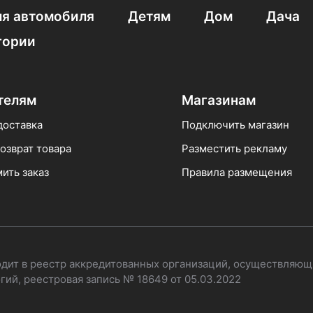
я автомобиля
Детям
Дом
Дача
гории
телям
Магазинам
доставка
Подключить магазин
озврат товара
Разместить рекламу
ить заказ
Правила размещения
одит в реестр аккредитованных организаций, осуществляющ
ий, реестровая запись № 18649 от 05.03.2022