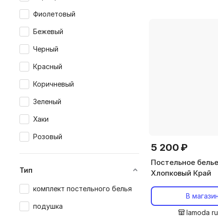
Фиолетовый
Бежевый
Черный
Красный
Коричневый
Зеленый
Хаки
Розовый
5 200 ₽
Постельное бель
Тип
Хлопковый Край
комплект постельного белья
В магази
подушка
lamoda r