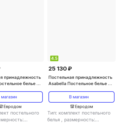
4.5
₽
25 130 ₽
я принадлежность
Постельная принадлежность
остельное белье из
Asabella Постельное белье из
о жаккарда 2059-6
хлопкового жаккарда 2060-6
0х70 евро
50х70 и 70х70 евро
 магазин
В магазин
Евродом
Евродом
лект постельного
Тип: комплект постельного
змерность:
белья
,
размерность:
дарт
,
материал:
евростандарт
,
материал: