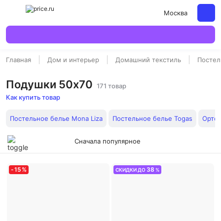
Москва
Главная
Дом и интерьер
Домашний текстиль
Постел
Подушки 50х70
171 товар
Как купить товар
Постельное белье Mona Liza
Постельное белье Togas
Орто
Сначала популярное
-
15
%
38
СКИДКИ ДО
%