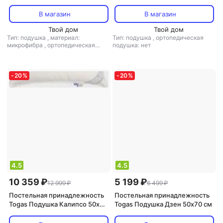
50х70 см
В магазин
В магазин
Твой дом
Твой дом
Тип: подушка
,
материал:
Тип: подушка
,
ортопедическая
микрофибра
,
ортопедическая
подушка: нет
подушка: нет
-
20
%
-
20
%
4.5
4.5
10 359 ₽
5 199 ₽
12 999 ₽
6 499 ₽
Постельная принадлежность
Постельная принадлежность
Togas Подушка Калипсо 50х70
Togas Подушка Дзен 50х70 см
см