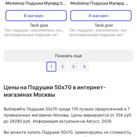
Medsleep Подушка Мулард S
Medsleep Подушка Мулард M
50х70 см 1000гр
50х70 см 1300гр
В магазин
В магазин
Твой дом
Твой дом
Тип: подушка
,
наполнитель: пух
,
Тип: подушка
,
наполнитель: пух
,
ортопедическая подушка: нет
ортопедическая подушка: нет
Показать еще
1
2
3
4
Цены на Подушки 50х70 в интернет-
магазинах Москвы
Выбирайте Подушки 50х70 среди 176 лучших предложений в 7
проверенных магазинах Москвы. Цены варьируются от 256 руб
до 28280 руб. Информация актуальна на Август, 2026.
Вы можете купить Подушки 50х70, ориентируясь на стоимость,