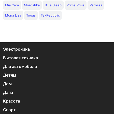
Mia Cara
Moroshka
Blue Sleep
Prime Prive
Verossa
Mona Liza
Togas
TexRepublic
Электроника
Бытовая техника
Для автомобиля
Детям
Дом
Дача
Красота
Спорт