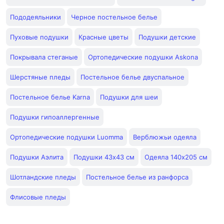
Пододеяльники
Черное постельное белье
Пуховые подушки
Красные цветы
Подушки детские
Покрывала стеганые
Ортопедические подушки Askona
Шерстяные пледы
Постельное белье двуспальное
Постельное белье Karna
Подушки для шеи
Подушки гипоаллергенные
Ортопедические подушки Luomma
Верблюжьи одеяла
Подушки Аэлита
Подушки 43x43 см
Одеяла 140x205 см
Шотландские пледы
Постельное белье из ранфорса
Флисовые пледы