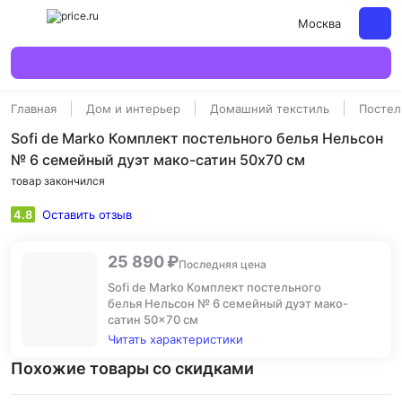
Москва
Главная
Дом и интерьер
Домашний текстиль
Постел
Sofi de Marko Комплект постельного белья Нельсон
№ 6 семейный дуэт мако-сатин 50x70 см
товар закончился
4.8
Оставить отзыв
25 890 ₽
Последняя цена
Sofi de Marko Комплект постельного
белья Нельсон № 6 семейный дуэт мако-
сатин 50x70 см
Читать характеристики
Похожие товары со скидками