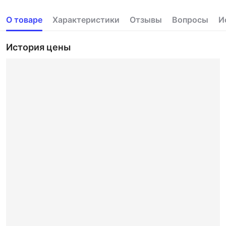
О товаре
Характеристики
Отзывы
Вопросы
И
История цены