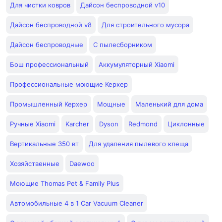
Для чистки ковров
Дайсон беспроводной v10
Дайсон беспроводной v8
Для строительного мусора
Дайсон беспроводные
С пылесборником
Бош профессиональный
Аккумуляторный Xiaomi
Профессиональные моющие Керхер
Промышленный Керхер
Мощные
Маленький для дома
Ручные Xiaomi
Karcher
Dyson
Redmond
Циклонные
Вертикальные 350 вт
Для удаления пылевого клеща
Хозяйственные
Daewoo
Моющие Thomas Pet & Family Plus
Автомобильные 4 в 1 Car Vacuum Cleaner