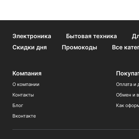
Электроника
Бытовая техника
Дл
Скидки дня
Промокоды
Все кате
Компания
Покупа
О компании
Оплата и 
Контакты
Обмен и в
Блог
Как оформ
Вконтакте