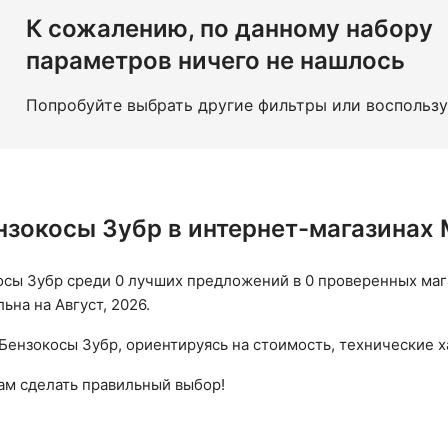
бензокос
Электрические триммеры с диском и леской
Д
К сожалению, по данному набору
меры для травы
параметров ничего не нашлось
Попробуйте выбрать другие фильтры или воспольз
нзокосы Зубр в интернет-магазинах
сы Зубр среди 0 лучших предложений в 0 проверенных магаз
на на Август, 2026.
Бензокосы Зубр, ориентируясь на стоимость, технические х
вам сделать правильный выбор!