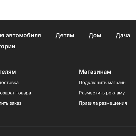
я автомобиля
Детям
Дом
Дача
гории
телям
Магазинам
доставка
Подключить магазин
озврат товара
Разместить рекламу
ить заказ
Правила размещения