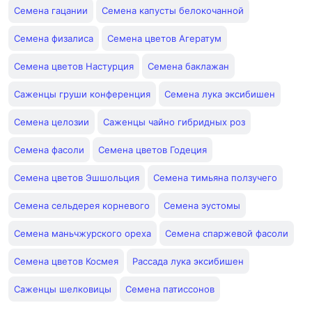
Семена гацании
Семена капусты белокочанной
Семена физалиса
Семена цветов Агератум
Семена цветов Настурция
Семена баклажан
Саженцы груши конференция
Семена лука эксибишен
Семена целозии
Саженцы чайно гибридных роз
Семена фасоли
Семена цветов Годеция
Семена цветов Эшшольция
Семена тимьяна ползучего
Семена сельдерея корневого
Семена эустомы
Семена маньчжурского ореха
Семена спаржевой фасоли
Семена цветов Космея
Рассада лука эксибишен
Саженцы шелковицы
Семена патиссонов