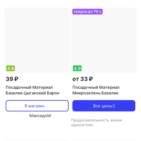
70
СКИДКИ ДО
%
4.8
4.9
39 ₽
от 33 ₽
Посадочный Материал
Посадочный Материал
Базилик Цыганский Барон
Микрозелень Базилик
В магазин
Все цены
3
МаксидоМ
Продолжительность жизни:
однолетнее