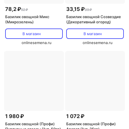
78,2 ₽
33,15 ₽
92 ₽
39 ₽
Базилик овощной Микс
Базилик овощной Созвездие
(Микрозелень)
(Декоративный огород)
В магазин
В магазин
onlinesemena.ru
onlinesemena.ru
1 980 ₽
1 072 ₽
Базилик овощной (Профи)
Базилик овощной (Профи)