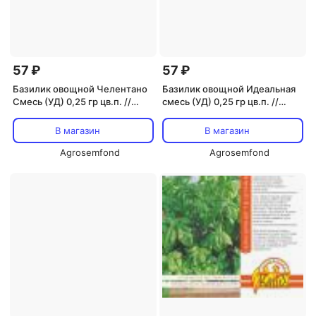
57 ₽
57 ₽
Базилик овощной Челентано
Базилик овощной Идеальная
Смесь (УД) 0,25 гр цв.п. //
смесь (УД) 0,25 гр цв.п. //
Семена овощей
Семена овощей
В магазин
В магазин
Agrosemfond
Agrosemfond