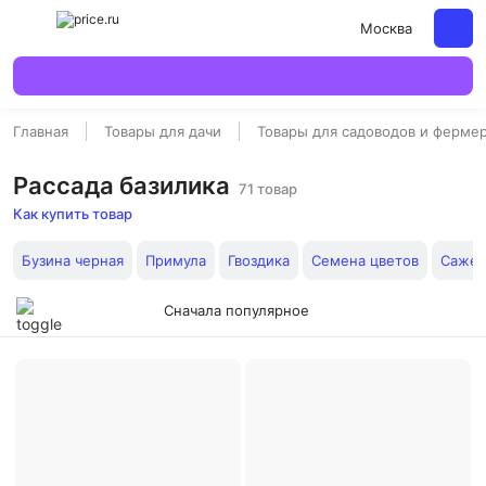
Москва
Главная
Товары для дачи
Товары для садоводов и ферме
Рассада базилика
71 товар
Как купить товар
Бузина черная
Примула
Гвоздика
Семена цветов
Сажен
Сначала популярное