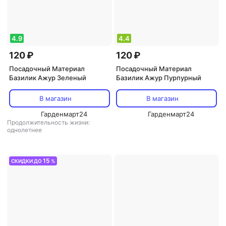
4.9
4.4
120 ₽
120 ₽
Посадочный Материал
Посадочный Материал
Базилик Ажур Зеленый
Базилик Ажур Пурпурный
В магазин
В магазин
Гарденмарт24
Гарденмарт24
Продолжительность жизни:
однолетнее
15
СКИДКИ ДО
%