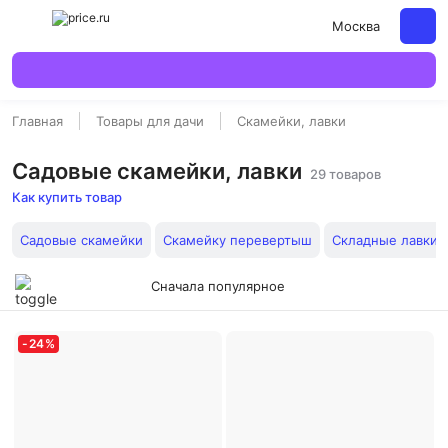
Москва
Главная
Товары для дачи
Скамейки, лавки
Садовые скамейки, лавки
29 товаров
Как купить товар
Садовые скамейки
Скамейку перевертыш
Складные лавки
Сначала популярное
-
24
%