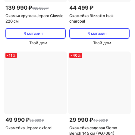
139 990 ₽
44 499 ₽
169 999 ₽
Скамья круглая Jepara Classic
Скамейка Bizzotto Isak
220 см
charcoal
В магазин
В магазин
Твой дом
Твой дом
-
11
%
-
40
%
49 990 ₽
29 990 ₽
55 990 ₽
49 990 ₽
Скамейка Jepara oxford
Скамейка садовая Siemo
Bench 145 см (PG7064)