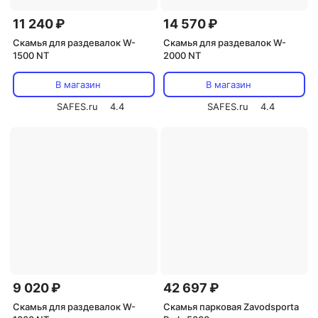
11 240 ₽
14 570 ₽
Скамья для раздевалок W-
Скамья для раздевалок W-
1500 NT
2000 NT
В магазин
В магазин
SAFES.ru
4.4
SAFES.ru
4.4
9 020 ₽
42 697 ₽
Скамья для раздевалок W-
Скамья парковая Zavodsporta