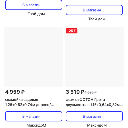
В магазин
В магазин
Твой дом
Твой дом
-
25
%
4 959 ₽
3 510 ₽
4 680 ₽
скамейка садовая
скамья ФОТОН Грета
1,25х0,52х0,74м дерево/
двухместная 1,15х0,64х0,82м
металл
сосна
В магазин
В магазин
МаксидоМ
МаксидоМ