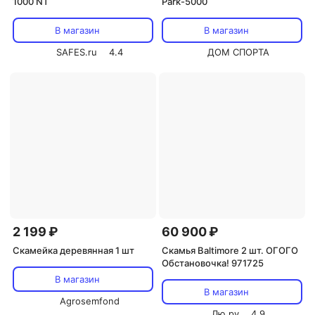
1000 NT
Park-5000
В магазин
В магазин
SAFES.ru
4.4
ДОМ СПОРТА
2 199 ₽
60 900 ₽
Скамейка деревянная 1 шт
Скамья Baltimore 2 шт. ОГОГО
Обстановочка! 971725
В магазин
В магазин
Agrosemfond
Лю.ру
4.9