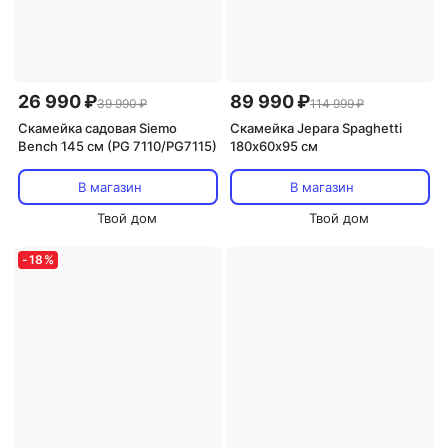
26 990 ₽
89 990 ₽
39 990 ₽
114 999 ₽
Скамейка садовая Siemo
Скамейка Jepara Spaghetti
Bench 145 см (PG 7110/PG7115)
180х60х95 см
В магазин
В магазин
Твой дом
Твой дом
-
18
%