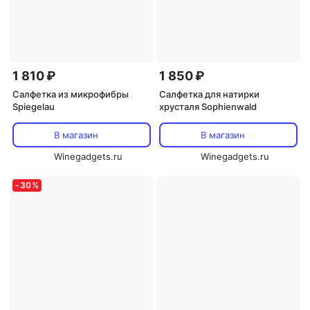
1 810 ₽
1 850 ₽
Салфетка из микрофибры
Салфетка для натирки
Spiegelau
хрусталя Sophienwald
В магазин
В магазин
Winegadgets.ru
Winegadgets.ru
-
30
%