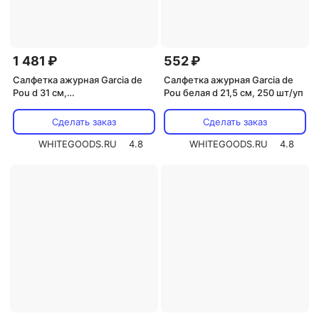
1 481 ₽
552 ₽
Салфетка ажурная Garcia de
Салфетка ажурная Garcia de
Pou d 31 см,
Pou белая d 21,5 см, 250 шт/уп
металлизированная
целлюлоза, 100 шт
Сделать заказ
Сделать заказ
WHITEGOODS.RU
4.8
WHITEGOODS.RU
4.8