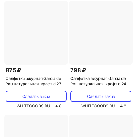
875 ₽
798 ₽
Салфетка ажурная Garcia de
Салфетка ажурная Garcia de
Pou натуральная, крафт d 27
Pou натуральная, крафт d 24
см, 250 шт/уп
см, 250 шт/уп
Сделать заказ
Сделать заказ
WHITEGOODS.RU
4.8
WHITEGOODS.RU
4.8