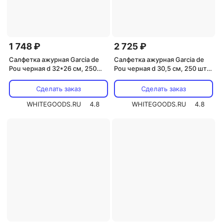
1 748 ₽
2 725 ₽
Салфетка ажурная Garcia de
Салфетка ажурная Garcia de
Pou черная d 32*26 см, 250
Pou черная d 30,5 см, 250 шт/
шт/уп
уп
Сделать заказ
Сделать заказ
WHITEGOODS.RU
4.8
WHITEGOODS.RU
4.8