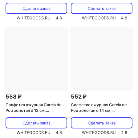
уп
Сделать заказ
Сделать заказ
WHITEGOODS.RU
4.8
WHITEGOODS.RU
4.8
558 ₽
552 ₽
Салфетка ажурная Garcia de
Салфетка ажурная Garcia de
Pou золотая d 12 см,
Pou золотая d 14 см,
металлизированная
металлизированная
целлюлоза, 100 шт
целлюлоза, 100 шт
Сделать заказ
Сделать заказ
WHITEGOODS.RU
4.8
WHITEGOODS.RU
4.8