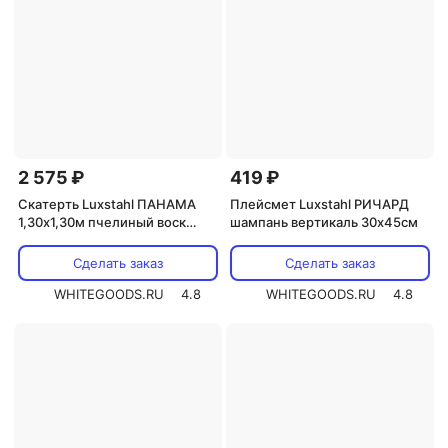
2 575 ₽
419 ₽
Скатерть Luxstahl ПАНАМА
Плейсмет Luxstahl РИЧАРД
1,30х1,30м пчелиный воск
шампань вертикаль 30х45см
(цвет 07)
Сделать заказ
Сделать заказ
WHITEGOODS.RU
4.8
WHITEGOODS.RU
4.8