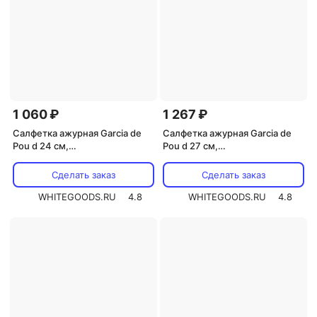
1 060 ₽
1 267 ₽
Салфетка ажурная Garcia de
Салфетка ажурная Garcia de
Pou d 24 см,
Pou d 27 см,
металлизированная
металлизированная
целлюлоза, 100 шт
целлюлоза, 100 шт
Сделать заказ
Сделать заказ
WHITEGOODS.RU
4.8
WHITEGOODS.RU
4.8