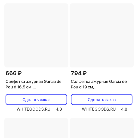
666 ₽
794 ₽
Салфетка ажурная Garcia de
Салфетка ажурная Garcia de
Pou d 16,5 см,
Pou d 19 см,
металлизированная
металлизированная
целлюлоза, 100 шт
целлюлоза, 100 шт
Сделать заказ
Сделать заказ
WHITEGOODS.RU
4.8
WHITEGOODS.RU
4.8