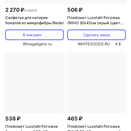
2 270 ₽
506 ₽
3 250 ₽
Салфетка для натирки
Плейсмет Luxstahl Рогожка
бокалов из микрофибры Riedel
ЛИНО 30х45см серый (цвет
45)
В магазин
Сделать заказ
Winegadgets.ru
WHITEGOODS.RU
4.8
538 ₽
465 ₽
Плейсмет Luxstahl Рогожка
Плейсмет Luxstahl Рогожка