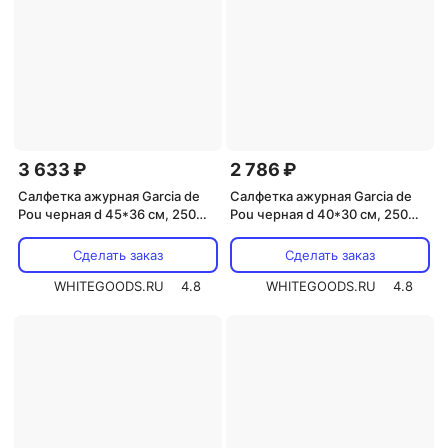
3 633 ₽
2 786 ₽
Салфетка ажурная Garcia de
Салфетка ажурная Garcia de
Pou черная d 45*36 см, 250
Pou черная d 40*30 см, 250
шт/уп
шт/уп
Сделать заказ
Сделать заказ
WHITEGOODS.RU
4.8
WHITEGOODS.RU
4.8