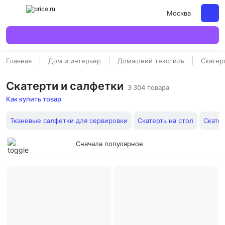
Москва
Главная
Дом и интерьер
Домашний текстиль
Скатер
Скатерти и салфетки
3 304 товара
Как купить товар
Тканевые салфетки для сервировки
Скатерть на стол
Скате
Сначала популярное