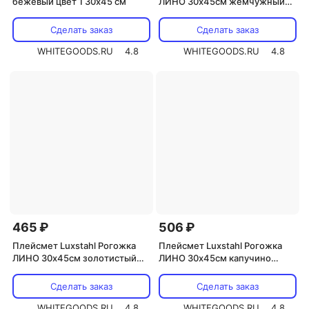
бежевый цвет 1 30х45 см
ЛИНО 30х45см жемчужный
(цвет 46)
Сделать заказ
Сделать заказ
WHITEGOODS.RU
4.8
WHITEGOODS.RU
4.8
465 ₽
506 ₽
Плейсмет Luxstahl Рогожка
Плейсмет Luxstahl Рогожка
ЛИНО 30х45см золотистый
ЛИНО 30х45см капучино
(цвет 21)
(цвет 170)
Сделать заказ
Сделать заказ
WHITEGOODS.RU
4.8
WHITEGOODS.RU
4.8