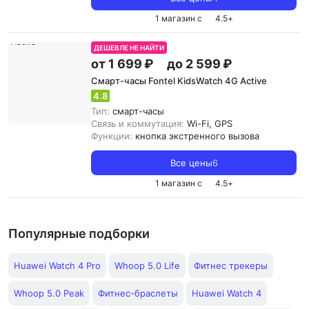
1 магазин с
4.5
+
ДЕШЕВЛЕ НЕ НАЙТИ
от 1 699 ₽
до 2 599 ₽
Смарт-часы Fontel KidsWatch 4G Active
4.8
Тип:
смарт-часы
Связь и коммутация:
Wi-Fi, GPS
Функции:
кнопка экстренного вызова
Все цены
6
1 магазин с
4.5
+
Популярные подборки
Huawei Watch 4 Pro
Whoop 5.0 Life
Фитнес трекеры
Whoop 5.0 Peak
Фитнес-браслеты
Huawei Watch 4