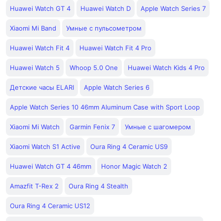
Huawei Watch GT 4
Huawei Watch D
Apple Watch Series 7
Xiaomi Mi Band
Умные с пульсометром
Huawei Watch Fit 4
Huawei Watch Fit 4 Pro
Huawei Watch 5
Whoop 5.0 One
Huawei Watch Kids 4 Pro
Детские часы ELARI
Apple Watch Series 6
Apple Watch Series 10 46mm Aluminum Case with Sport Loop
Xiaomi Mi Watch
Garmin Fenix 7
Умные с шагомером
Xiaomi Watch S1 Active
Oura Ring 4 Ceramic US9
Huawei Watch GT 4 46mm
Honor Magic Watch 2
Amazfit T-Rex 2
Oura Ring 4 Stealth
Oura Ring 4 Ceramic US12