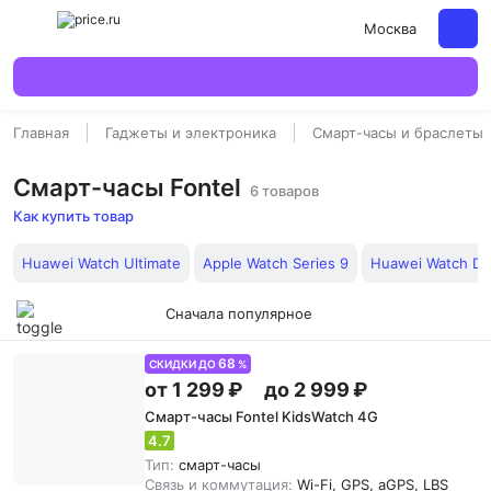
Москва
Главная
Гаджеты и электроника
Смарт-часы и браслеты
Смарт-часы Fontel
6 товаров
Как купить товар
Huawei Watch Ultimate
Apple Watch Series 9
Huawei Watch D2
Сначала популярное
68
СКИДКИ ДО
%
от 1 299 ₽
до 2 999 ₽
Смарт-часы Fontel KidsWatch 4G
4.7
Тип:
смарт-часы
Связь и коммутация:
Wi-Fi, GPS, aGPS, LBS