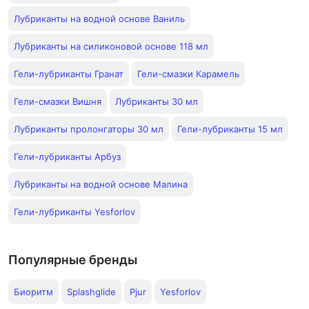
Лубриканты на водной основе Ваниль
Лубриканты на силиконовой основе 118 мл
Гели-лубриканты Гранат
Гели-смазки Карамель
Гели-смазки Вишня
Лубриканты 30 мл
Лубриканты пролонгаторы 30 мл
Гели-лубриканты 15 мл
Гели-лубриканты Арбуз
Лубриканты на водной основе Малина
Гели-лубриканты Yesforlov
Популярные бренды
Биоритм
Splashglide
Pjur
Yesforlov