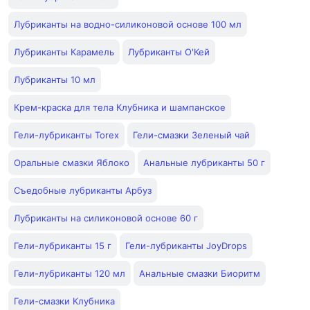
Лубриканты на водно-силиконовой основе 100 мл
Лубриканты Карамель
Лубриканты О'Кей
Лубриканты 10 мл
Крем-краска для тела Клубника и шампанское
Гели-лубриканты Torex
Гели-смазки Зеленый чай
Оральные смазки Яблоко
Анальные лубриканты 50 г
Съедобные лубриканты Арбуз
Лубриканты на силиконовой основе 60 г
Гели-лубриканты 15 г
Гели-лубриканты JoyDrops
Гели-лубриканты 120 мл
Анальные смазки Биоритм
Гели-смазки Клубника