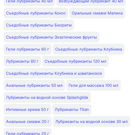
Гели-лубриканты 40 мл
Возбуждающий лубрикант 40 мл
Съедобные лубриканты Кокос
Оральные смазки Малина
Съедобные лубриканты Биоритм
Съедобные лубриканты Экзотические фрукты
Гели-лубриканты 60 г
Съедобные лубриканты Клубника
Лубриканты 60 г
Съедобные лубриканты 120 мл
Съедобные лубриканты Клубника и шампанское
Анальные лубриканты 50 мл
Гели для массажа 100 мл
Лубриканты на водной основе Splashglide
Интимные крема 50 г
Лубриканты Titan
Анальные смазки 20 г
Лубриканты на водной основе 30 мл
Гели-лубриканты 20 г