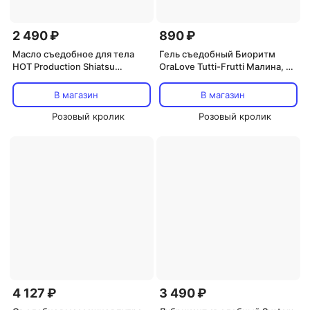
2 490 ₽
890 ₽
Масло съедобное для тела
Гель съедобный Биоритм
HOT Production Shiatsu
OraLove Tutti-Frutti Малина, 30
Малина и Яблоко, 75 мл
г
В магазин
В магазин
Розовый кролик
Розовый кролик
4 127 ₽
3 490 ₽