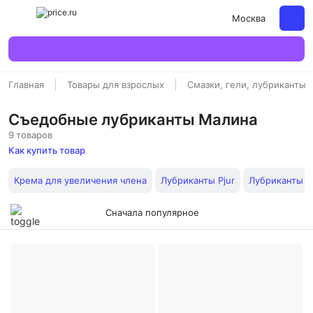
Москва
Главная
Товары для взрослых
Смазки, гели, лубриканты
Съедобные лубриканты Малина
9 товаров
Как купить товар
Крема для увеличения члена
Лубриканты Pjur
Лубриканты S
Сначала популярное