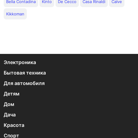
Bella Contadina
Kinto
De Cecco
Casa Rinaldi
Calve
Kikkoman
Электроника
Бытовая техника
Для автомобиля
Детям
Дом
Дача
Красота
Спорт