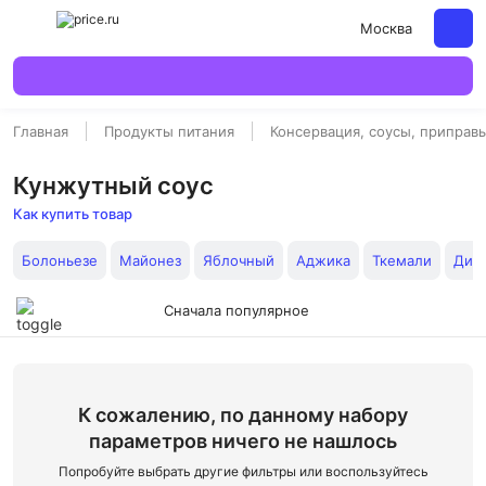
Москва
Главная
Продукты питания
Консервация, соусы, приправ
Кунжутный соус
Как купить товар
Болоньезе
Майонез
Яблочный
Аджика
Ткемали
Диж
Сначала популярное
К сожалению, по данному набору
параметров ничего не нашлось
Попробуйте выбрать другие фильтры или воспользуйтесь