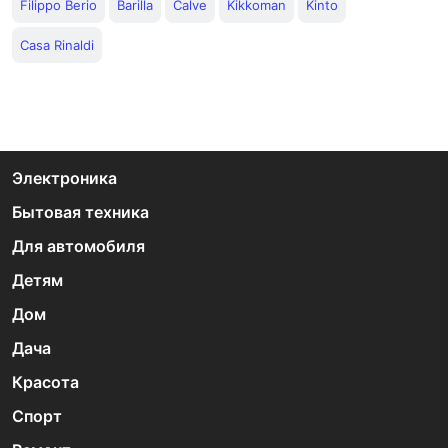
Filippo Berio
Barilla
Calve
Kikkoman
Kinto
Casa Rinaldi
Электроника
Бытовая техника
Для автомобиля
Детям
Дом
Дача
Красота
Спорт