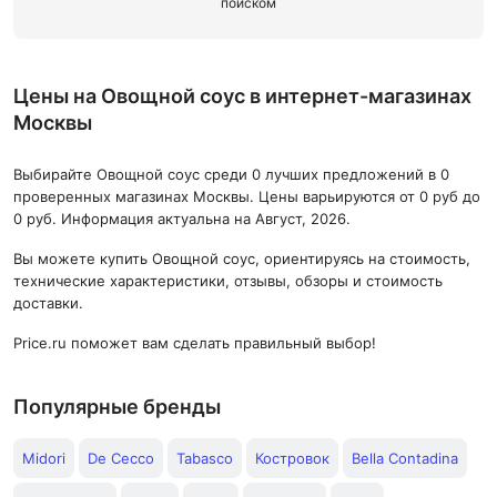
поиском
Цены на Овощной соус в интернет-магазинах
Москвы
Выбирайте Овощной соус среди 0 лучших предложений в 0
проверенных магазинах Москвы. Цены варьируются от 0 руб до
0 руб. Информация актуальна на Август, 2026.
Вы можете купить Овощной соус, ориентируясь на стоимость,
технические характеристики, отзывы, обзоры и стоимость
доставки.
Price.ru поможет вам сделать правильный выбор!
Популярные бренды
Midori
De Cecco
Tabasco
Костровок
Bella Contadina