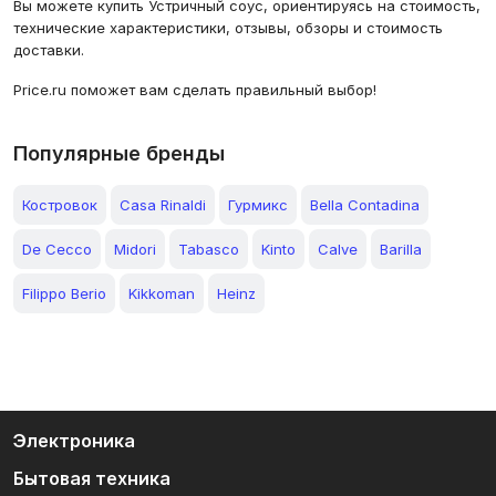
Вы можете купить Устричный соус, ориентируясь на стоимость,
технические характеристики, отзывы, обзоры и стоимость
доставки.
Price.ru поможет вам сделать правильный выбор!
Популярные бренды
Костровок
Casa Rinaldi
Гурмикс
Bella Contadina
De Cecco
Midori
Tabasco
Kinto
Calve
Barilla
Filippo Berio
Kikkoman
Heinz
Электроника
Бытовая техника