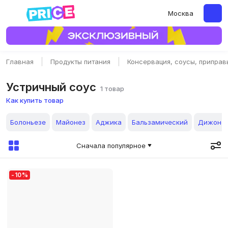
Москва
Главная
Продукты питания
Консервация, соусы, приправ
Устричный соус
1 товар
Как купить товар
Болоньезе
Майонез
Аджика
Бальзамический
Дижонск
Сначала популярное
-
10
%