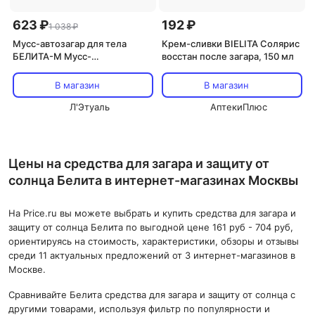
623 ₽
192 ₽
1 038 ₽
Мусс-автозагар для тела
Крем-сливки BIELITA Солярис
БЕЛИТА-М Мусс-
восстан после загара, 150 мл
автобронзант для тела
увлажняющий
В магазин
В магазин
парфюмированный Osmanthus
Ritual 150
Л'Этуаль
АптекиПлюс
Цены на средства для загара и защиту от
солнца Белита в интернет-магазинах Москвы
На Price.ru вы можете выбрать и купить средства для загара и
защиту от солнца Белита по выгодной цене 161 руб - 704 руб,
ориентируясь на стоимость, характеристики, обзоры и отзывы
среди 11 актуальных предложений от 3 интернет-магазинов в
Москве.
Сравнивайте Белита средства для загара и защиту от солнца с
другими товарами, используя фильтр по популярности и