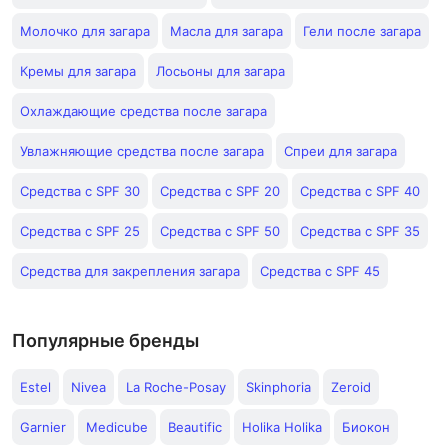
Молочко для загара
Масла для загара
Гели после загара
Кремы для загара
Лосьоны для загара
Охлаждающие средства после загара
Увлажняющие средства после загара
Спреи для загара
Средства с SPF 30
Средства с SPF 20
Средства с SPF 40
Средства с SPF 25
Средства с SPF 50
Средства с SPF 35
Средства для закрепления загара
Средства с SPF 45
Популярные бренды
Estel
Nivea
La Roche-Posay
Skinphoria
Zeroid
Garnier
Medicube
Beautific
Holika Holika
Биокон