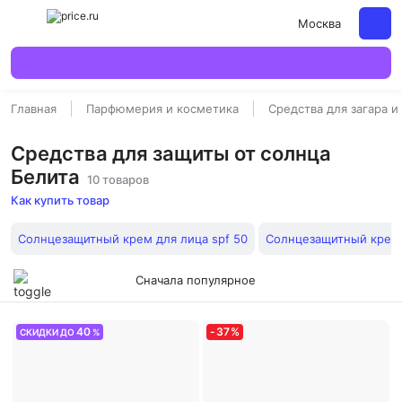
Москва
Главная
Парфюмерия и косметика
Средства для загара и
Средства для защиты от солнца
Белита
10 товаров
Как купить товар
Солнцезащитный крем для лица spf 50
Солнцезащитный крем
Сначала популярное
40
-
37
%
СКИДКИ ДО
%