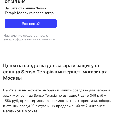
от 349 ₽
Защита от солнца Senso
Terapia Молочко после загара
успокаивающее с пантенолом
Solar Balance 250
Все цены
2
Назначение средства: после
загара
,
форма выпуска: молочко
Цены на средства для загара и защиту от
солнца Senso Terapia в интернет-магазинах
Москвы
На Price.ru вы можете выбрать и купить средства для загара и
защиту от солнца Senso Terapia по выгодной цене 349 руб -
1556 руб, ориентируясь на стоимость, характеристики, обзоры
и отзывы среди 19 актуальных предложений от 2 интернет-
магазинов в Москве.