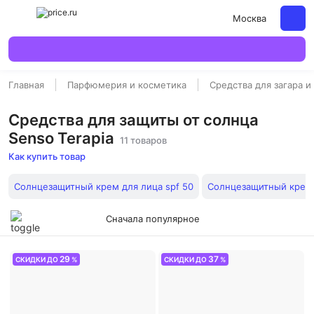
Москва
Главная
Парфюмерия и косметика
Средства для загара и
Средства для защиты от солнца
Senso Terapia
11 товаров
Как купить товар
Солнцезащитный крем для лица spf 50
Солнцезащитный крем
Сначала популярное
29
37
СКИДКИ ДО
%
СКИДКИ ДО
%