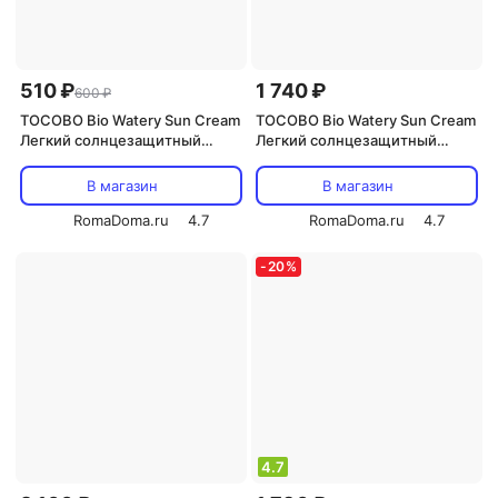
510 ₽
1 740 ₽
600 ₽
TOCOBO Bio Watery Sun Cream
TOCOBO Bio Watery Sun Cream
Легкий солнцезащитный
Легкий солнцезащитный
увлажняющий крем
увлажняющий крем
SPF50+/PA++++
SPF50+/PA++++
В магазин
В магазин
RomaDoma.ru
4.7
RomaDoma.ru
4.7
-
20
%
4.7