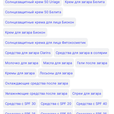
Солнцезащитный крем 50 Uriage
Крем для загара Белита
Солнцезащитный крем 50 Белита
Солнцезащитные крема для лица Биокон
Крем для загара Биокон
Солнцезащитные крема для лица Фитокосметик
Средства для загара Clarins
Средства для загара в солярии
Молочко для загара
Масла для загара
Гели после загара
Кремы для загара
Лосьоны для загара
Охлаждающие средства после загара
Увлажняющие средства после загара
Спреи для загара
Средства с SPF 30
Средства с SPF 20
Средства с SPF 40
Средства с SPF 25
Средства с SPF 50
Средства с SPF 35