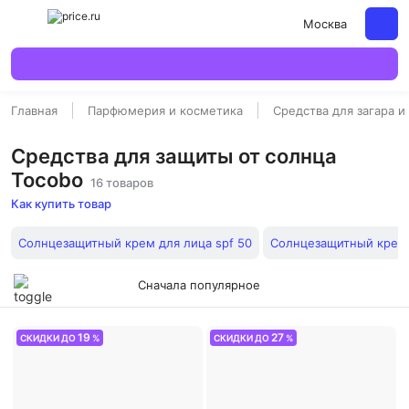
Москва
Главная
Парфюмерия и косметика
Средства для загара и
Средства для защиты от солнца
Tocobo
16 товаров
Как купить товар
Солнцезащитный крем для лица spf 50
Солнцезащитный крем
Сначала популярное
19
27
СКИДКИ ДО
%
СКИДКИ ДО
%