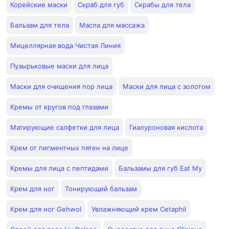
Корейские маски
Скраб для губ
Скрабы для тела
Бальзам для тела
Масла для массажа
Мицеллярная вода Чистая Линия
Пузырьковые маски для лица
Маски для очищения пор лица
Маски для лица с золотом
Кремы от кругов под глазами
Матирующие салфетки для лица
Гиалуроновая кислота
Крем от пигментных пятен на лице
Кремы для лица с пептидами
Бальзамы для губ Eat My
Крем для ног
Тонирующий бальзам
Крем для ног Gehwol
Увлажняющий крем Cetaphil