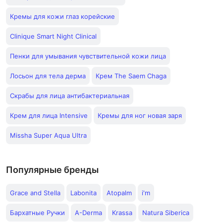
Кремы для кожи глаз корейские
Clinique Smart Night Clinical
Пенки для умывания чувствительной кожи лица
Лосьон для тела дерма
Крем The Saem Chaga
Скрабы для лица антибактериальная
Крем для лица Intensive
Кремы для ног новая заря
Missha Super Aqua Ultra
Популярные бренды
Grace and Stella
Labonita
Atopalm
i'm
Бархатные Ручки
A-Derma
Krassa
Natura Siberica