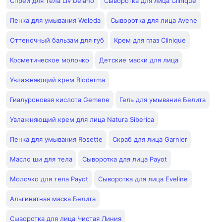
Спрей для тела Liv Delano
Сыворотка для лица Clinique
Пенка для умывания Weleda
Сыворотка для лица Avene
Оттеночный бальзам для губ
Крем для глаз Clinique
Косметическое молочко
Детские маски для лица
Увлажняющий крем Bioderma
Гиалуроновая кислота Gemene
Гель для умывания Белита
Увлажняющий крем для лица Natura Siberica
Пенка для умывания Rosette
Скраб для лица Garnier
Масло ши для тела
Сыворотка для лица Payot
Молочко для тела Payot
Сыворотка для лица Eveline
Альгинатная маска Белита
Сыворотка для лица Чистая Линия