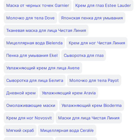
Маска от черных точек Garnier
Крем для глаз Estee Lauder
Молочко для тела Dove
Японская пенка для умывания
Тканевая маска для лица Чистая Линия
Мицеллярная вода Bielenda
Крем для ног Чистая Линия
Пенка для умывания Ekel
Сыворотка для глаз
Увлажняющий крем для лица Avene
Сыворотка для лица Белита
Молочко для тела Payot
Дневной крем
Увлажняющий крем Aravia
Омолаживающие маски
Увлажняющий крем Bioderma
Крем для ног Novosvit
Маски для лица Чистая Линия
Мягкий скраб
Мицеллярная вода CeraVe