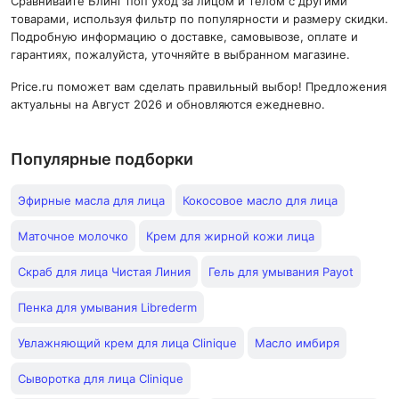
Сравнивайте Блинг поп уход за лицом и телом с другими
товарами, используя фильтр по популярности и размеру скидки.
Подробную информацию о доставке, самовывозе, оплате и
гарантиях, пожалуйста, уточняйте в выбранном магазине.
Price.ru поможет вам сделать правильный выбор! Предложения
актуальны на Август 2026 и обновляются ежедневно.
Популярные подборки
Эфирные масла для лица
Кокосовое масло для лица
Маточное молочко
Крем для жирной кожи лица
Скраб для лица Чистая Линия
Гель для умывания Payot
Пенка для умывания Librederm
Увлажняющий крем для лица Clinique
Масло имбиря
Сыворотка для лица Clinique