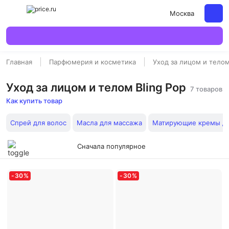
Москва
Главная
Парфюмерия и косметика
Уход за лицом и тело
Уход за лицом и телом Bling Pop
7 товаров
Как купить товар
Спрей для волос
Масла для массажа
Матирующие кремы дл
Сначала популярное
-
30
%
-
30
%