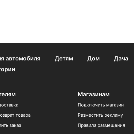
я автомобиля
Детям
Дом
Дача
гории
телям
Магазинам
доставка
Подключить магазин
озврат товара
Разместить рекламу
ить заказ
Правила размещения