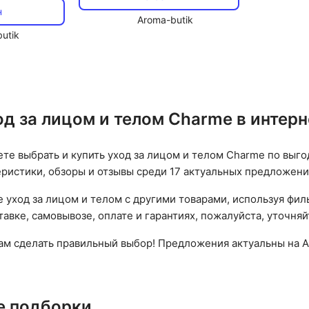
н
Aroma-butik
utik
од за лицом и телом Charme в интер
ете выбрать и купить уход за лицом и телом Charme по выго
еристики, обзоры и отзывы среди 17 актуальных предложени
 уход за лицом и телом с другими товарами, используя фил
авке, самовывозе, оплате и гарантиях, пожалуйста, уточняй
вам сделать правильный выбор! Предложения актуальны на А
е подборки