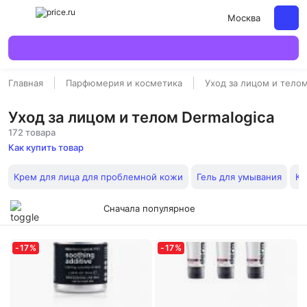
Москва
Главная
Парфюмерия и косметика
Уход за лицом и тело
Уход за лицом и телом Dermalogica
172 товара
Как купить товар
Крем для лица для проблемной кожи
Гель для умывания
Ко
Сначала популярное
-
17
%
-
17
%